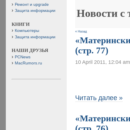
Ремонт и upgrade
Новости с
Защита информации
КНИГИ
Компьютеры
« Назад
Защита информации
«Материнские
(стр. 77)
НАШИ ДРУЗЬЯ
PCNews
10 April 2011, 12:04 a
MacRumors.ru
Читать далее »
«Материнские
(стр. 76)