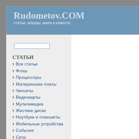
Rudometov.COM
статьи, обзоры, книги и новости
СТАТЬИ
Все статьи
Флэш
Процессоры
Материнские платы
Чипсеты
Видеокарты
Мультимедиа
Жесткие диски
Ноутбуки и планшеты
Мобильные устройства
События
Сети