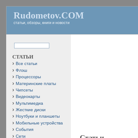
Rudometov.COM
статьи, обзоры, книги и новости
СТАТЬИ
Все статьи
Флэш
Процессоры
Материнские платы
Чипсеты
Видеокарты
Мультимедиа
Жесткие диски
Ноутбуки и планшеты
Мобильные устройства
События
Статьи
Сети