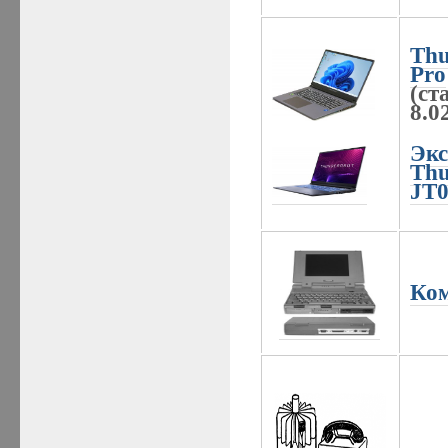
Thu
Pro
(ст
8.0
Экс
Thu
JT
Ком