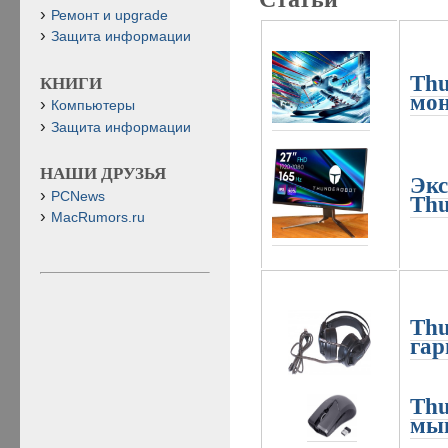
Ремонт и upgrade
Защита информации
Thu
КНИГИ
мон
Компьютеры
Защита информации
НАШИ ДРУЗЬЯ
Экс
PCNews
Thu
MacRumors.ru
Thu
гар
Thu
мыш