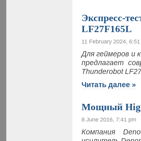
Экспресс-тес
LF27F165L
11 February 2024, 6:5
Для геймеров и 
предлагает сов
Thunderobot LF27
Читать далее »
Мощный High
8 June 2016, 7:41 pm
Компания Den
усилитель Deno