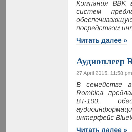
Компания BBK в
систем пред
обеспечивающу
посредством ин
Читать далее »
Аудиоплеер 
27 April 2015, 11:58 p
В семействе а
Rombica предл
BT-100, обе
аудиоинформа
интерфейс Bluet
Читать далее »