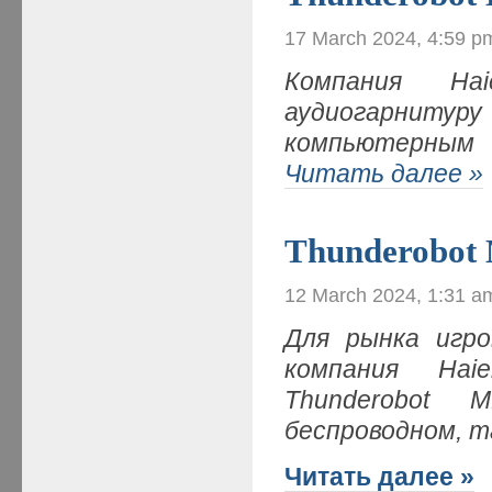
17 March 2024, 4:59 p
Компания
Hai
аудиогарниту
компьютерным
Читать далее »
Thunderobot
12 March 2024, 1:31 a
Для рынка игр
компания
Haie
Thunderobot
M
беспроводном, т
Читать далее »