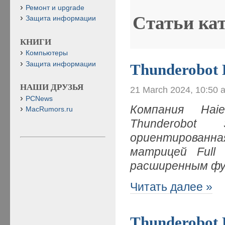
Ремонт и upgrade
Статьи ка
Защита информации
КНИГИ
Компьютеры
Защита информации
Thunderobot 
НАШИ ДРУЗЬЯ
21 March 2024, 10:50 
PCNews
Компания
Hai
MacRumors.ru
Thunderobot
ориентированная
матрицей
Ful
расширенным фу
Читать далее »
Thunderobot 