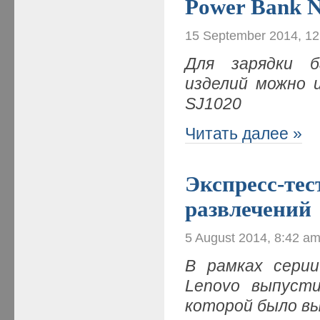
Power Bank 
15 September 2014, 1
Для зарядки б
изделий можно 
SJ1020
Читать далее »
Экспресс-тес
развлечений
5 August 2014, 8:42 a
В рамках серии
Lenovo выпусти
которой было в