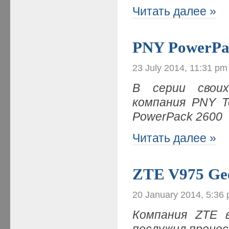
Читать далее »
PNY PowerPa
23 July 2014, 11:31 pm
В серии своих
компания PNY T
PowerPack 2600
Читать далее »
ZTE V975 Ge
20 January 2014, 5:36
Компания ZTE 
послужил проце