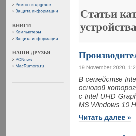
Ремонт и upgrade
Статьи ка
Защита информации
устройств
КНИГИ
Компьютеры
Защита информации
НАШИ ДРУЗЬЯ
Производите
PCNews
MacRumors.ru
19 November 2020, 1:
В семействе In
основой которого
с Intel UHD Gra
MS Windows 10 H
Читать далее »