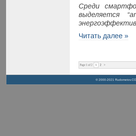
Среди смартфон
выделяется “а
энергоэффективн
Читать далее »
Page 1 of 2
1
2
>
© 2000-2021 Rudometov.COM 