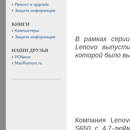
Ремонт и upgrade
Защита информации
КНИГИ
Компьютеры
Защита информации
В рамках серии
Lenovo выпусти
НАШИ ДРУЗЬЯ
которой было в
PCNews
MacRumors.ru
Компания Lenov
S650 с 4,7-дюй