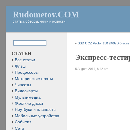
Rudometov.COM
статьи, обзоры, книги и новости
«
SSD OCZ Vector 150 240GB (часть 
СТАТЬИ
Экспресс-тести
Все статьи
Флэш
5 August 2014, 8:42 am
Процессоры
Материнские платы
Чипсеты
Видеокарты
Мультимедиа
Жесткие диски
Ноутбуки и планшеты
Мобильные устройства
События
Сети