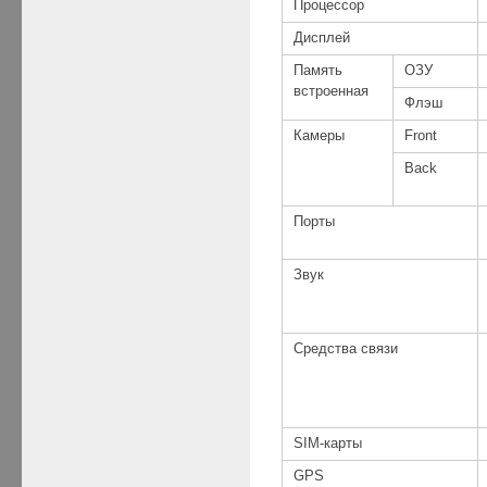
Процессор
Дисплей
Память
ОЗУ
встроенная
Флэш
Камеры
Front
Back
Порты
Звук
Средства связи
SIM-карты
GPS