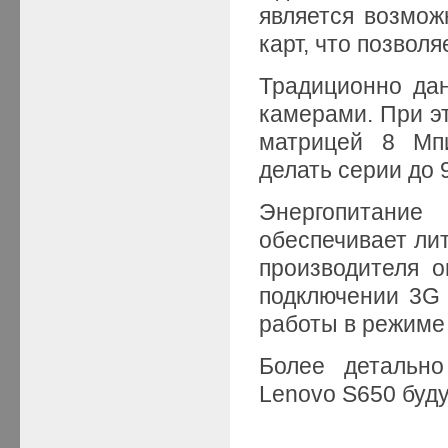
является возмож
карт, что позвол
Традиционно да
камерами. При э
матрицей 8 Мпи
делать серии до 
Энергопитани
обеспечивает ли
производителя о
подключении 3G 
работы в режиме 
Более детально
Lenovo S650 буду