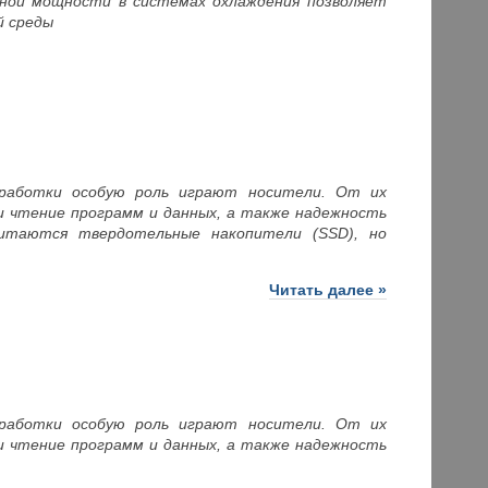
чной мощности в системах охлаждения позволяет
 среды
бработки особую роль играют носители. От их
и чтение программ и данных, а также надежность
читаются твердотельные накопители (SSD), но
Читать далее »
бработки особую роль играют носители. От их
и чтение программ и данных, а также надежность