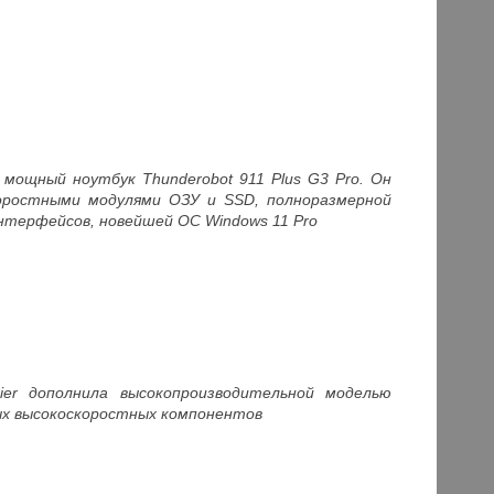
 мощный ноутбук Thunderobot 911 Plus G3 Pro. Он
скоростными модулями ОЗУ и SSD, полноразмерной
нтерфейсов, новейшей ОС Windows 11 Pro
ier дополнила высокопроизводительной моделью
нных высокоскоростных компонентов