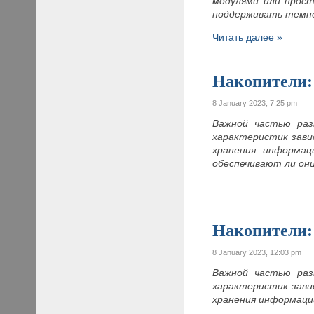
модулями или прост
поддерживать темп
Читать далее »
Накопители:
8 January 2023, 7:25 pm
Важной частью раз
характеристик зави
хранения информац
обеспечивают ли он
Накопители:
8 January 2023, 12:03 pm
Важной частью раз
характеристик зави
хранения информаци