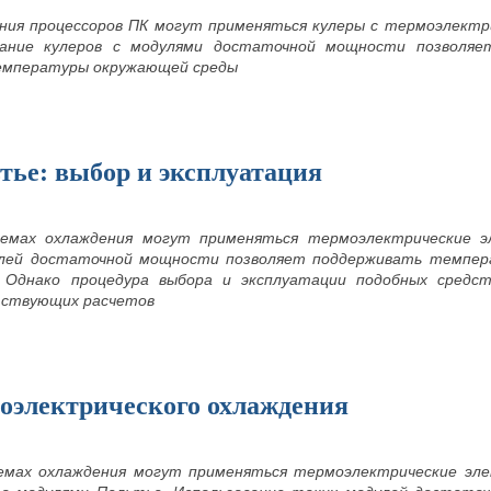
ния процессоров ПК могут применяться кулеры с термоэлектр
вание кулеров с модулями достаточной мощности позволя
емпературы окружающей среды
тье: выбор и эксплуатация
емах охлаждения могут применяться термоэлектрические э
елей достаточной мощности позволяет поддерживать темпе
 Однако процедура выбора и эксплуатации подобных средс
тствующих расчетов
оэлектрического охлаждения
емах охлаждения могут применяться термоэлектрические эл