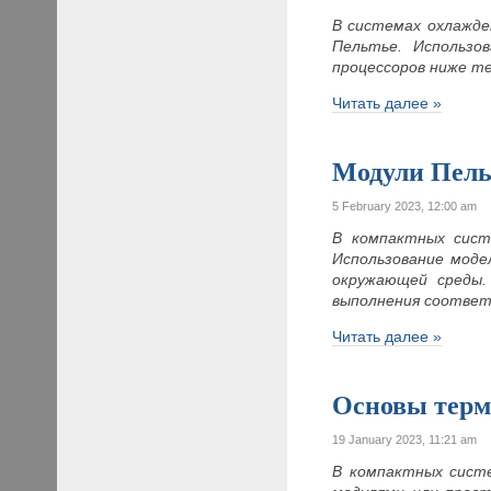
В системах охлажде
Пельтье. Использо
процессоров ниже т
Читать далее »
Модули Пель
5 February 2023, 12:00 am
В компактных сист
Использование мод
окружающей среды.
выполнения соотве
Читать далее »
Основы терм
19 January 2023, 11:21 am
В компактных сист