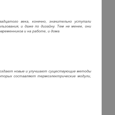
адцатого века, конечно, значительно уступали
ьзования, и даже по дизайну. Тем не менее, они
временников и на работе, и дома
 создают новые и улучшают существующие методы
которых составляют термоэлектрические модули,