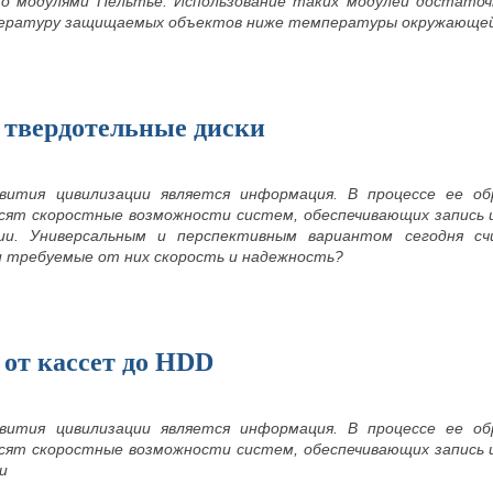
о модулями Пельтье. Использование таких модулей достато
ературу защищаемых объектов ниже температуры окружающей
 твердотельные диски
вития цивилизации является информация. В процессе ее о
сят скоростные возможности систем, обеспечивающих запись 
ии. Универсальным и перспективным вариантом сегодня с
и требуемые от них скорость и надежность?
 от кассет до HDD
вития цивилизации является информация. В процессе ее о
сят скоростные возможности систем, обеспечивающих запись 
и