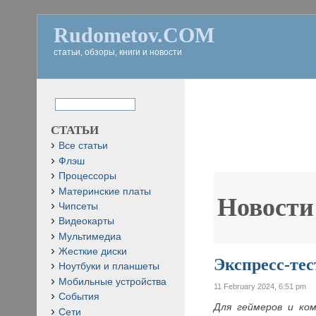
Rudometov.COM
статьи, обзоры, книги и новости
СТАТЬИ
Все статьи
Флэш
Процессоры
Материнские платы
Новости
Чипсеты
Видеокарты
Мультимедиа
Жесткие диски
Экспресс-те
Ноутбуки и планшеты
Мобильные устройства
11 February 2024, 6:51 pm
События
Для геймеров и ко
Сети