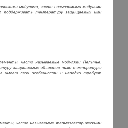
ическими модулями, часто называемыми модулями
ет поддерживать температуру защищаемых ими
лементы, часто называемые модулями Пельтье.
ратуру защищаемых объектов ниже температуры
тв имеет свои особенности и нередко требует
ементы, часто называемые термоэлектрическими