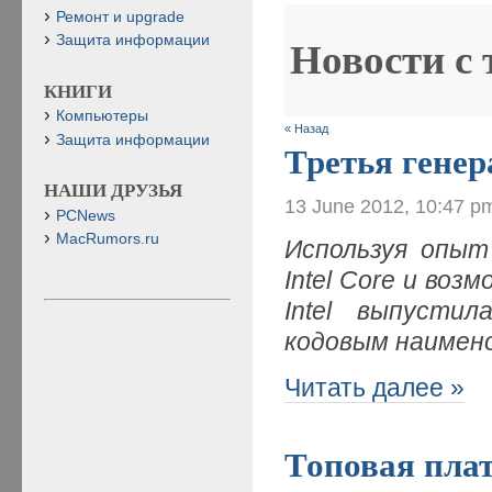
Ремонт и upgrade
Защита информации
Новости с
КНИГИ
Компьютеры
« Назад
Защита информации
Третья генер
НАШИ ДРУЗЬЯ
13 June 2012, 10:47 p
PCNews
MacRumors.ru
Используя опыт
Intel Core и во
Intel выпусти
кодовым наимено
Читать далее »
Топовая плат