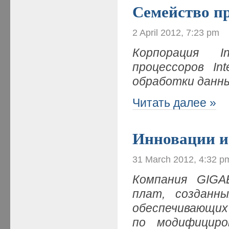
Семейство пр
2 April 2012, 7:23 pm
Корпорация I
процессоров In
обработки данн
Читать далее »
Инновации и 
31 March 2012, 4:32 p
Компания
GIGA
плат, созданн
обеспечивающих 
по модифициро