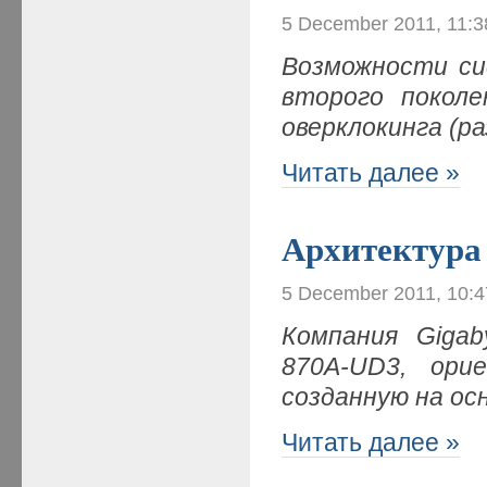
5 December 2011, 11:
Возможности сис
второго покол
оверклокинга (ра
Читать далее »
Архитектура
5 December 2011, 10:
Компания Giga
870A-UD3, ор
созданную на ос
Читать далее »