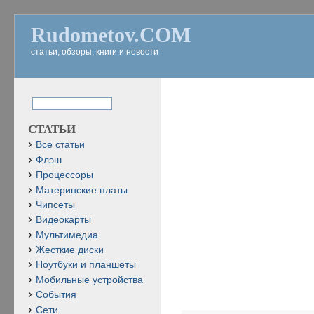
Rudometov.COM
статьи, обзоры, книги и новости
СТАТЬИ
Все статьи
Флэш
Процессоры
Материнские платы
Чипсеты
Видеокарты
Мультимедиа
Жесткие диски
Ноутбуки и планшеты
Мобильные устройства
События
Сети