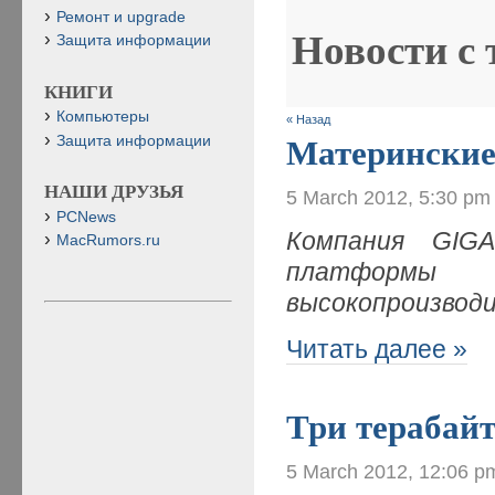
Ремонт и upgrade
Новости с
Защита информации
КНИГИ
Компьютеры
« Назад
Защита информации
Материнские
НАШИ ДРУЗЬЯ
5 March 2012, 5:30 pm
PCNews
Компания
GIG
MacRumors.ru
платформ
высокопроизвод
Читать далее »
Три терабайт
5 March 2012, 12:06 p