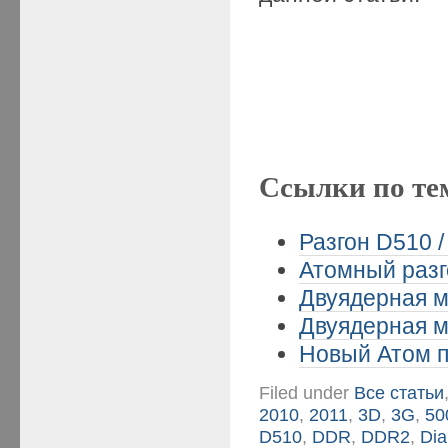
Ссылки по те
Разгон D510 
Атомный разго
Двуядерная м
Двуядерная м
Новый Атом пр
Filed under
Все статьи
2010
,
2011
,
3D
,
3G
,
50
D510
,
DDR
,
DDR2
,
Dia