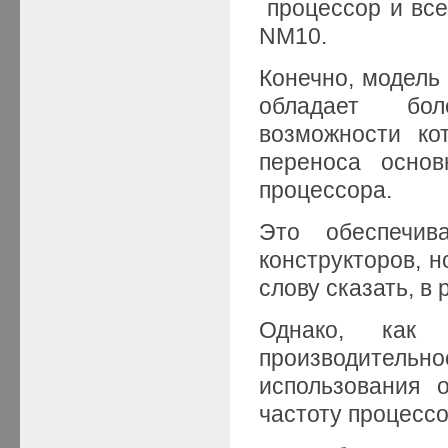
процессор и всег
NM10.
Конечно, модель 
обладает бол
возможности ко
переноса основ
процессора.
Это обеспечив
конструкторов, н
слову сказать, в
Однако, как 
производитель
использования о
частоту процесс