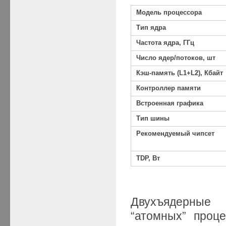
Модель процессора
Тип ядра
Частота ядра, ГГц
Число ядер/потоков, шт
Кэш-память (L1+L2), Кбайт
Контроллер памяти
Встроенная графика
Тип шины
Рекомендуемый чипсет
TDP, Вт
Двухъядерные 
“атомных” проц