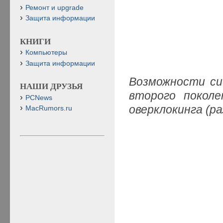
Ремонт и upgrade
Защита информации
КНИГИ
Компьютеры
Защита информации
Возможности сис
НАШИ ДРУЗЬЯ
второго покол
PCNews
оверклокинга (ра
MacRumors.ru