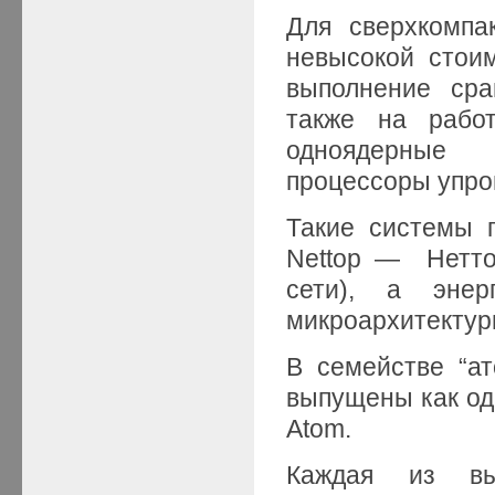
Для сверхкомпа
невысокой стои
выполнение сра
также на работ
одноядерные 
процессоры упро
Такие системы п
Nettop — Нетто
сети), а энер
микроархитектуры
В семействе “ат
выпущены как одн
Atom.
Каждая из вы