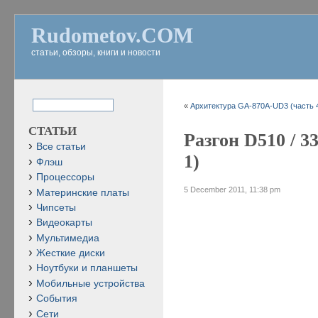
Rudometov.COM
статьи, обзоры, книги и новости
«
Архитектура GA-870A-UD3 (часть 
СТАТЬИ
Разгон D510 / 
Все статьи
1)
Флэш
Процессоры
5 December 2011, 11:38 pm
Материнские платы
Чипсеты
Видеокарты
Мультимедиа
Жесткие диски
Ноутбуки и планшеты
Мобильные устройства
События
Сети