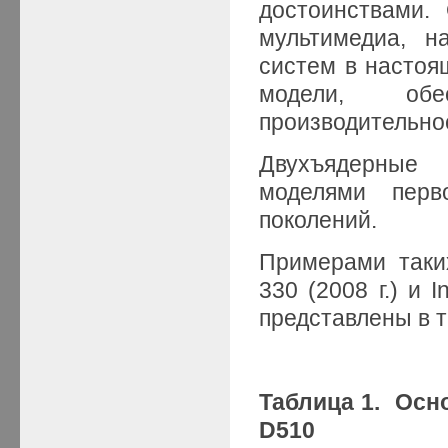
достоинствами.
мультимедиа, н
систем в настоя
модели, обе
производительно
Двухъядерные 
моделями перво
поколений.
Примерами таких
330 (2008 г.) и 
представлены в т
Таблица 1. Осн
D510