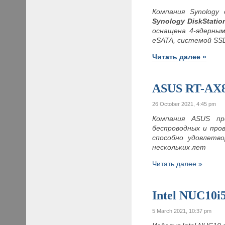
Компания Synology
Synology DiskStatio
оснащена 4-ядерны
eSATA, системой SSD
Читать далее »
ASUS RT-AX8
26 October 2021, 4:45 pm
Компания ASUS пр
беспроводных и про
способно удовлетв
нескольких лет
Читать далее »
Intel NUC10i
5 March 2021, 10:37 pm