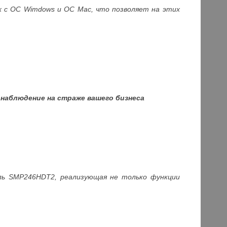
ах с ОС Wimdows и ОС Mac, что позволяет на этих
онаблюдение на страже вашего бизнеса
ель
SMP246
HDT2, реализующая не только функции