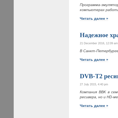
Программа-эмулятор
компьютерах работа
Читать далее »
Надежное хр
21 December 2016, 12:09 am
В Санкт-Петербурге
Читать далее »
DVB-T2 рес
27 July 2015, 4:40 pm
Компания BBK в се
ресивера, но и
HD-ме
Читать далее »