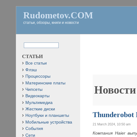
Rudometov.COM
статьи, обзоры, книги и новости
СТАТЬИ
Все статьи
Флэш
Процессоры
Материнские платы
Новости
Чипсеты
Видеокарты
Мультимедиа
Жесткие диски
Thunderobot 
Ноутбуки и планшеты
Мобильные устройства
21 March 2024, 10:50 am
События
Компания
Haier вы
Сети