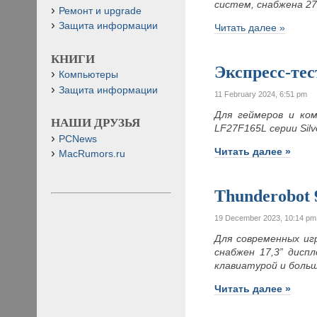
систем, снабжена 2
Ремонт и upgrade
Защита информации
Читать далее »
КНИГИ
Экспресс-те
Компьютеры
Защита информации
11 February 2024, 6:51 pm
Для геймеров и ко
НАШИ ДРУЗЬЯ
LF27F165L серии Silv
PCNews
Читать далее »
MacRumors.ru
Thunderobot 
19 December 2023, 10:14 pm
Для современных иг
снабжен 17,3” дисп
клавиатурой и боль
Читать далее »