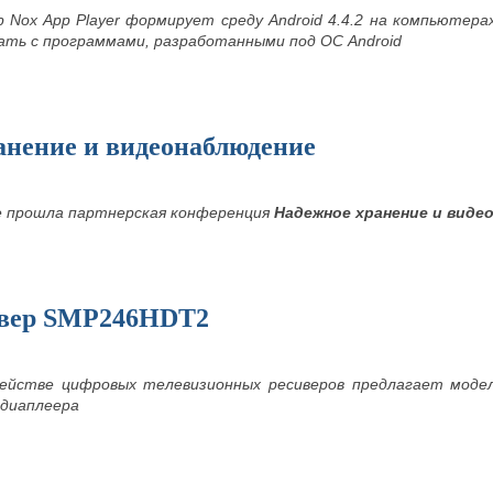
 Nox App Player формирует среду Android 4.4.2 на компьютер
ть с программами, разработанными под ОС Android
анение и видеонаблюдение
 прошла партнерская конференция
Надежное хранение и виде
ивер SMP246HDT2
мействе цифровых телевизионных ресиверов предлагает мод
диаплеера