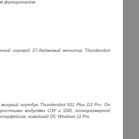
ым функционалом
нный игровой 27-дюймовый монитор Thunderobot
 мощный ноутбук Thunderobot 911 Plus G3 Pro. Он
скоростными модулями ОЗУ и SSD, полноразмерной
нтерфейсов, новейшей ОС Windows 11 Pro