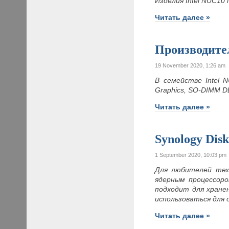
Изделия Intel NUC10
Читать далее »
Производите
19 November 2020, 1:26 am
В семействе Intel 
Graphics, SO-DIMM D
Читать далее »
Synology Dis
1 September 2020, 10:03 pm
Для любителей тех
ядерным процессоро
подходит для хране
использоваться для
Читать далее »