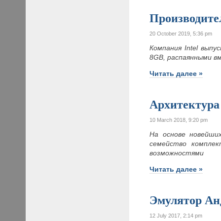
Производите
20 October 2019, 5:36 pm
Компания Intel вып
8GB, распаянными в
Читать далее »
Архитектура 
10 March 2018, 9:20 pm
На основе новейших
семейство комплек
возможностями
Читать далее »
Эмулятор Ан
12 July 2017, 2:14 pm