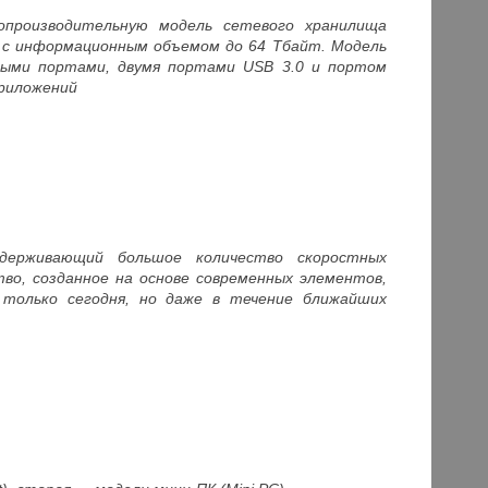
опроизводительную модель сетевого хранилища
в с информационным объемом до 64 Тбайт. Модель
ными портами, двумя портами USB 3.0 и портом
приложений
ддерживающий большое количество скоростных
тво, созданное на основе современных элементов,
 только сегодня, но даже в течение ближайших