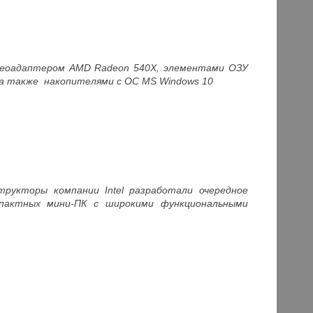
 видеоадаптером AMD Radeon 540X, элементами ОЗУ
а также накопителями с ОС MS Windows 10
структоры компании Intel разработали очередное
пактных мини-ПК с широкими функциональными