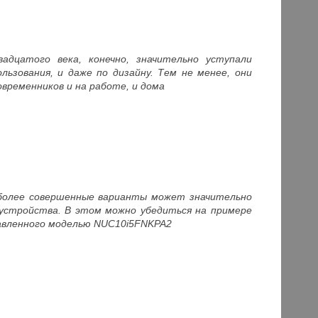
адцатого века, конечно, значительно уступали
ьзования, и даже по дизайну. Тем не менее, они
временников и на работе, и дома
более совершенные варианты может значительно
устройства. В этом можно убедиться на примере
тавленного моделью NUC10i5FNKPA2