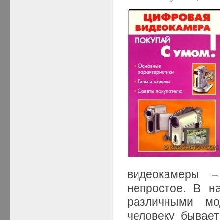
видеокамеры –
непростое. В н
различными мо
человеку бывает