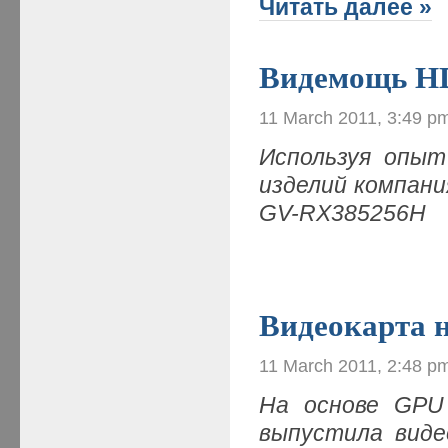
Читать далее »
Видемощь H
11 March 2011, 3:49 p
Используя опыт
изделий компани
GV-RX385256H
Видеокарта н
11 March 2011, 2:48 p
На основе GPU 
выпустила виде