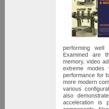
performing well
Examined are the
memory, video ad
extreme modes wh
performance for b
more modern compo
various configur
also demonstrate
acceleration is