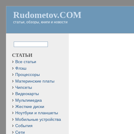
Rudometov.COM
статьи, обзоры, книги и новости
СТАТЬИ
Все статьи
Флэш
Процессоры
Материнские платы
Чипсеты
Видеокарты
Мультимедиа
Жесткие диски
Ноутбуки и планшеты
Мобильные устройства
События
Сети