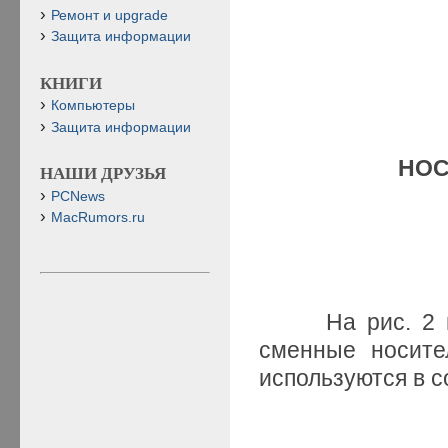
Ремонт и upgrade
Защита информации
КНИГИ
Компьютеры
Защита информации
НОС
НАШИ ДРУЗЬЯ
PCNews
MacRumors.ru
На рис. 2 пре
сменные носите
используются в 