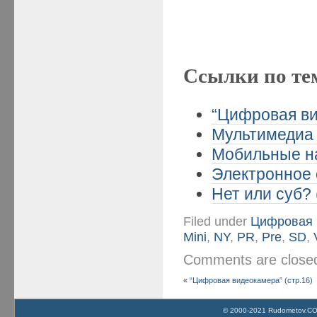
Ссылки по те
“Цифровая ви
Мультимедиа 
Мобильные на
Электронное 
Нет или суб? 
Filed under
Цифровая 
Mini
,
NY
,
PR
,
Pre
,
SD
,
Comments are clos
«
“Цифровая видеокамера” (стр.16)
© 2000-2021 Rudometov.COM 