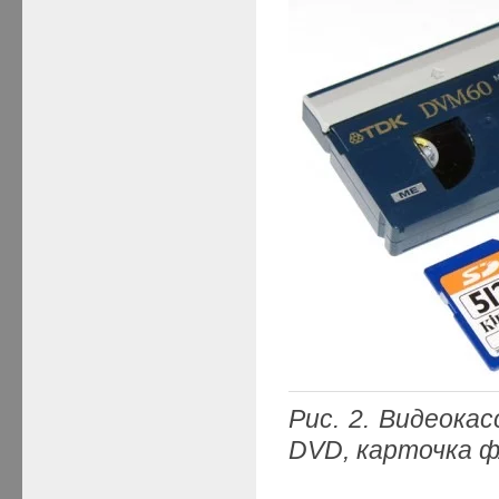
Рис. 2. Видеока
DVD
, карточка