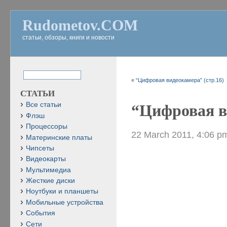
Rudometov.COM
статьи, обзоры, книги и новости
«
“Цифровая видеокамера” (стр.16)
СТАТЬИ
Все статьи
“Цифровая в
Флэш
Процессоры
22 March 2011, 4:06 p
Материнские платы
Чипсеты
Видеокарты
Мультимедиа
Жесткие диски
Ноутбуки и планшеты
Мобильные устройства
События
Сети