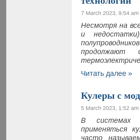
технологии
7 March 2023, 9:54 am
Несмотря на вс
и недостатки
полупроводни
продолжают и
термоэлектриче
Читать далее »
Кулеры с мо
5 March 2023, 1:52 am
В системах 
применяться ку
часто называе