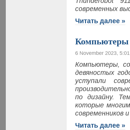
Thunderobot 9
современных вы
Читать далее »
Компьютеры 
6 November 2023, 5:0
Компьютеры, со
девяностых годо
уступали сов
производительно
по дизайну. Те
которые многим
современников и
Читать далее »