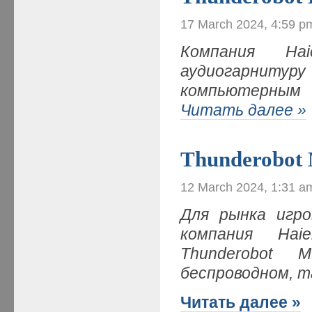
17 March 2024, 4:59 p
Компания
Hai
аудиогарниту
компьютерным
Читать далее »
Thunderobot
12 March 2024, 1:31 a
Для рынка игр
компания
Haie
Thunderobot
M
беспроводном, т
Читать далее »