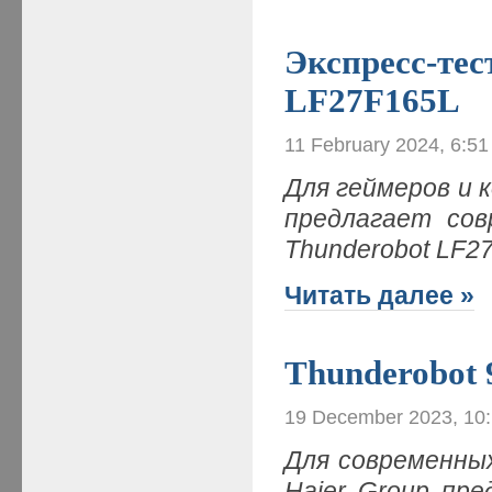
Экспресс-тес
LF27F165L
11 February 2024, 6:5
Для геймеров и 
предлагает сов
Thunderobot LF27
Читать далее »
Thunderobot 
19 December 2023, 10
Для современны
Haier Group пр