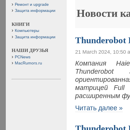
Ремонт и upgrade
Новости к
Защита информации
КНИГИ
Компьютеры
Защита информации
Thunderobot 
НАШИ ДРУЗЬЯ
21 March 2024, 10:50 
PCNews
Компания
Hai
MacRumors.ru
Thunderobot
ориентированная
матрицей
Ful
расширенным фу
Читать далее »
Thunderobot 