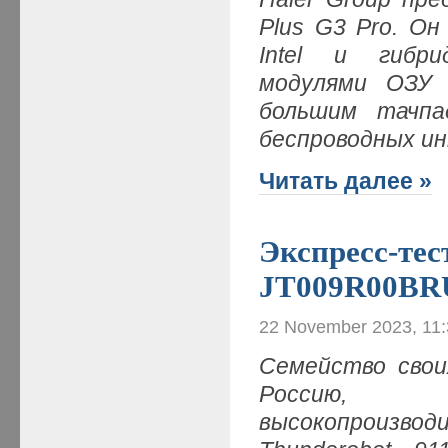
Plus G3 Pro. Он
Intel и гибри
модулями ОЗУ 
большим тачпа
беспроводных ин
Читать далее »
Экспресс-тес
JT009R00BR
22 November 2023, 11
Семейство свои
Россию, 
высокопроизвод