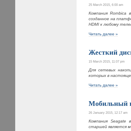
25 March 2015, 6:00 am
Компания
Rombica 
созданное на платф
HDMI к любому теле
Читать далее »
Жесткий дис
15 March 2015, 11:07 pm
Для сетевых накоп
которых в настояще
Читать далее »
Мобильный н
26 January 2015, 12:17 am
Компания Seagate 
старшей является м