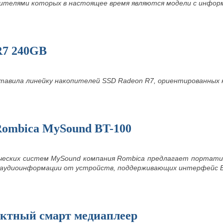
телями которых в настоящее время являются модели с инфор
R7 240GB
тавила линейку накопителей
SSD Radeon R7, ориентированных
Rombica MySound BT-100
ческих систем MySound компания Rombica предлагает портати
 аудиоинформации от устройств, поддерживающих интерфейс Bl
ктный смарт медиаплеер