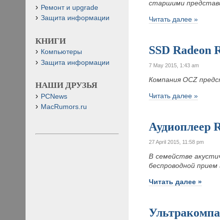
старшими представи
Ремонт и upgrade
Защита информации
Читать далее »
КНИГИ
SSD Radeon 
Компьютеры
Защита информации
7 May 2015, 1:43 am
Компания OCZ предс
НАШИ ДРУЗЬЯ
Читать далее »
PCNews
MacRumors.ru
Аудиоплеер 
27 April 2015, 11:58 pm
В семействе акусти
беспроводной прием
Читать далее »
Ультракомпа