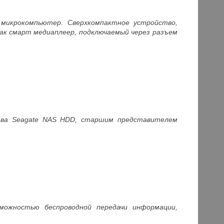
микрокомпьютер. Сверхкомпактное устройство,
 как смарт медиаплеер, подключаемый через разъем
ства Seagate NAS HDD, старшим представителем
зможностью беспроводной передачи информации,