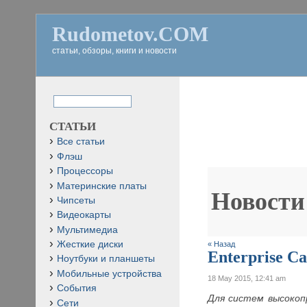
Rudometov.COM
статьи, обзоры, книги и новости
СТАТЬИ
Все статьи
Флэш
Процессоры
Материнские платы
Новости
Чипсеты
Видеокарты
Мультимедиа
Жесткие диски
« Назад
Enterprise C
Ноутбуки и планшеты
Мобильные устройства
18 May 2015, 12:41 am
События
Для систем высокопр
Сети