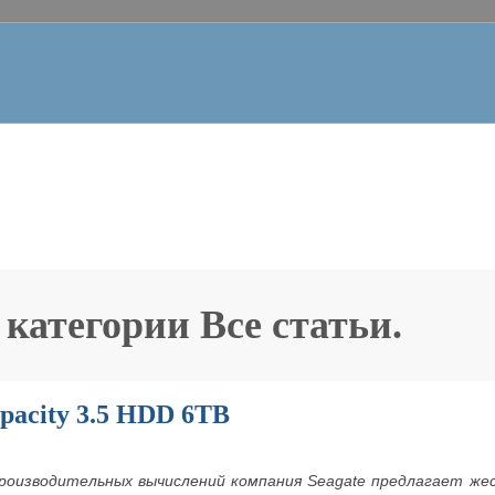
 категории
Все статьи
.
apacity 3.5 HDD 6TB
оизводительных вычислений компания Seagate предлагает жестк