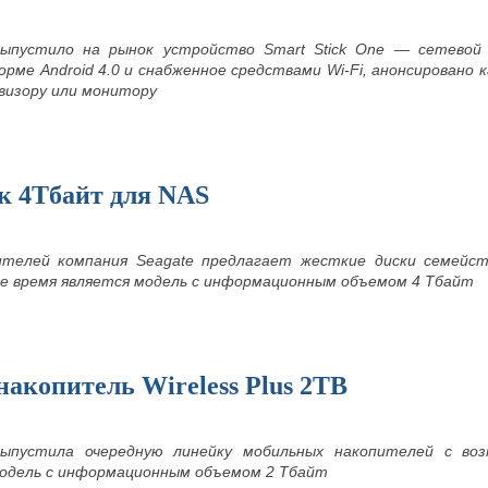
выпустило на рынок устройство
Smart
Stick
One — сетевой 
орме Android 4.0 и снабженное средствами
Wi-
Fi, анонсировано
визору или монитору
к 4Тбайт для NAS
ителей компания Seagate предлагает жесткие диски семей
е время является модель с информационным объемом 4 Тбайт
акопитель Wireless Plus 2ТB
выпустила очередную линейку мобильных накопителей с во
одель с информационным объемом 2 Тбайт