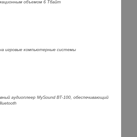
мационным объемом 6 Тбайт
 на игровые компьютерные системы
вный аудиоплеер MySound BT-100, обеспечивающий
uetooth