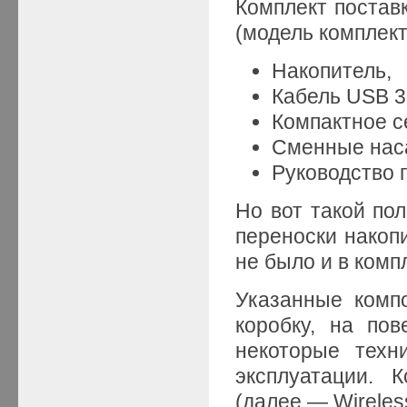
Комплект поставк
(модель комплек
Накопитель,
Кабель USB 3
Компактное с
Сменные наса
Руководство 
Но вот такой пол
переноски накопи
не было и в ком
Указанные комп
коробку, на по
некоторые техн
эксплуатации. 
(далее — Wireless