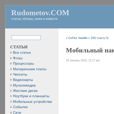
Rudometov.COM
статьи, обзоры, книги и новости
«
GoFlex Satellite с SSD (часть 5)
СТАТЬИ
Мобильный нако
Все статьи
Флэш
26 January 2015, 12:17 am
Процессоры
Материнские платы
Чипсеты
Видеокарты
Мультимедиа
Жесткие диски
Ноутбуки и планшеты
Мобильные устройства
События
Сети