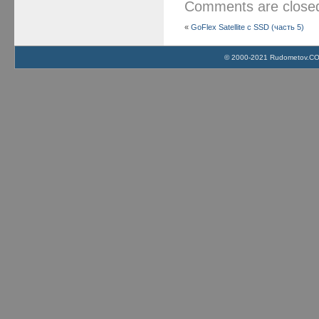
Comments are clos
«
GoFlex Satellite с SSD (часть 5)
© 2000-2021 Rudometov.COM 