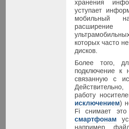
хранения инфо
уступает инфор
мобильный на
расширение
ультрамобильны
которых часто не
дисков.
Более того, д
подключение к 
связанную с ис
Действительно,
работу носител
исключением
) 
Fi снимает это
смартфонам
усп
например, фай