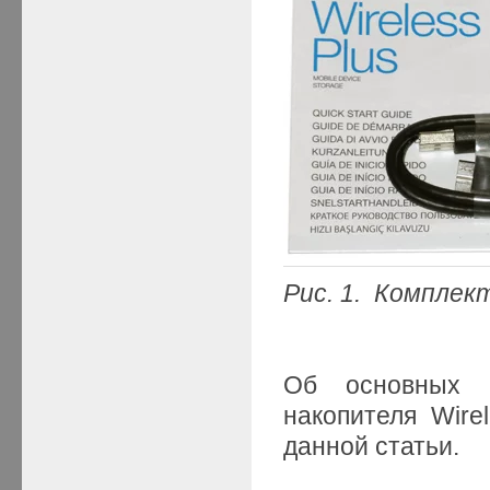
Рис
. 1. Комплек
Об основных п
накопителя Wir
данной статьи.