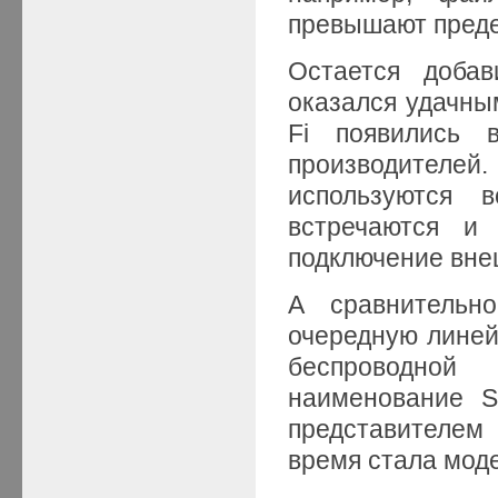
превышают преде
Остается добав
оказался удачным
Fi появились 
производителей
используются 
встречаются и
подключение вне
А сравнительн
очередную линей
беспроводной
наименование S
представителем
время стала мод