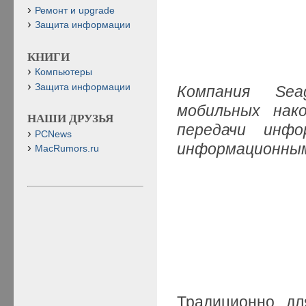
Ремонт и upgrade
Защита информации
КНИГИ
Компьютеры
Защита информации
Компания Sea
мобильных нак
НАШИ ДРУЗЬЯ
передачи инф
PCNews
информационным
MacRumors.ru
Традиционно дл