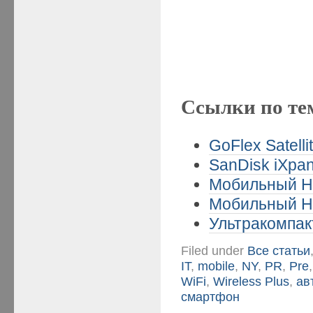
Ссылки по те
GoFlex Satelli
SanDisk iXpan
Мобильный HD
Мобильный HD
Ультракомпак
Filed under
Все статьи
IT
,
mobile
,
NY
,
PR
,
Pre
WiFi
,
Wireless Plus
,
ав
смартфон