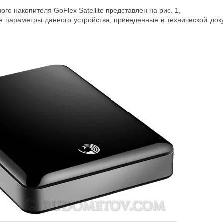
го накопителя GoFlex Satellite представлен на рис. 1,
е параметры данного устройства, приведенные в технической до