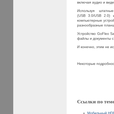
включая аудио и виде
Используя штатные
(USB 3.0/USB 2.0) 
компьютерные устройс
разнообразные планше
Устройство GoFlex S
файлы и документы с
И конечно, этим не и
Некоторые подробнос
Ссылки по тем
Мобильный HDD 