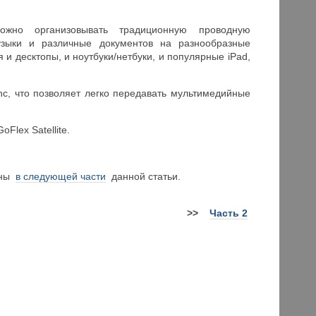
ожно организовывать традиционную проводную
узыки и различные документов на разнообразные
 и десктопы, и ноутбуки/нетбуки, и популярные iPad,
nc, что позволяет легко передавать мультимедийные
Flex Satellite.
дены
в следующей части
данной статьи.
>>
Часть 2