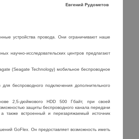
Евгений Рудометов
нные устройства провода. Они ограничивают наше
ных научно-исследовательских центров предлагают
gate (Seagate Technology) мобильное беспроводное
 для беспроводного подключения дополнительного
снове 2,5-дюймового HDD 500 Гбайт, при своей
 возможностью защиты беспроводного канала передачи
 а также встроенный и перезаряжаемый источник
ений GoFlex. Он предоставляет возможность иметь