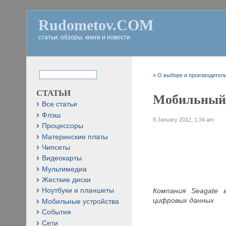
Rudometov.COM
статьи, обзоры, книги и новости
«
О выборе и производитель
СТАТЬИ
Мобильный 
Все статьи
Флэш
8 January 2012, 1:34 am
Процессоры
Материнские платы
Чипсеты
Видеокарты
Мультимедиа
Жесткие диски
Компания Seagate 
Ноутбуки и планшеты
цифровых данны
х
Мобильные устройства
События
Сети