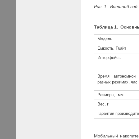
Рис. 1. Внешний ви
Таблица 1. Основн
Модель
Емкость, Гбайт
Интерфейсы
Время автономной
разных режимах, час
Размеры, мм
Вес, г
Гарантия производите
Мобильный накопител