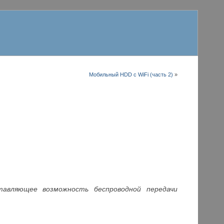
Мобильный HDD с WiFi (часть 2)
»
тавляющее возможность беспроводной передачи