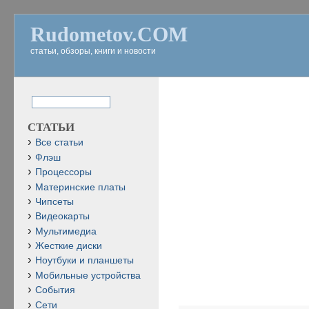
Rudometov.COM
статьи, обзоры, книги и новости
СТАТЬИ
Все статьи
Флэш
Процессоры
Материнские платы
Чипсеты
Видеокарты
Мультимедиа
Жесткие диски
Ноутбуки и планшеты
Мобильные устройства
События
Сети