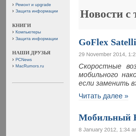
Ремонт и upgrade
Новости с
Защита информации
КНИГИ
Компьютеры
Защита информации
GoFlex Satell
НАШИ ДРУЗЬЯ
29 November 2014, 1:
PCNews
Скоростные во
MacRumors.ru
мобильного нако
если заменить в
Читать далее »
Мобильный 
8 January 2012, 1:34 