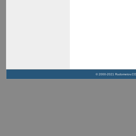
© 2000-2021 Rudometov.COM 