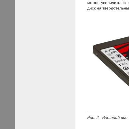
можно увеличить ско
диск на твердотельн
Рис. 2. Внешний ви