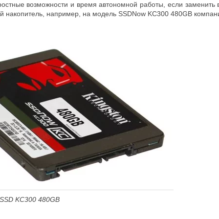
ростные возможности и время автономной работы, если заменить 
ый накопитель, например, на модель SSDNow KC300 480GB компани
д SSD KC300 480GB