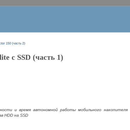
tor 150 (часть 2)
lite с SSD (часть 1)
ости и время автономной работы мобильного накопителя Go
ав HDD на SSD