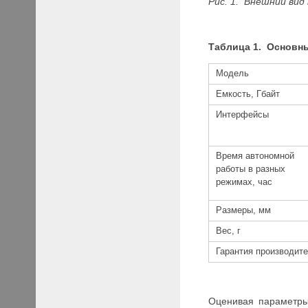
Рис. 1. Внешний вид 
Таблица 1. Основны
Модель
Емкость, Гбайт
Интерфейсы
Время автономной
работы в разных
режимах, час
Размеры, мм
Вес, г
Гарантия производите
Оценивая параметры 