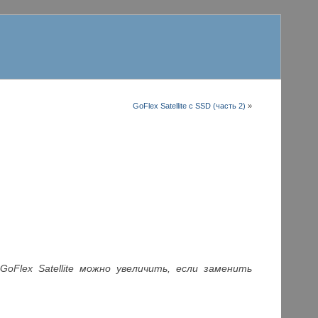
GoFlex Satellite с SSD (часть 2)
»
Flex Satellite можно увеличить, если заменить