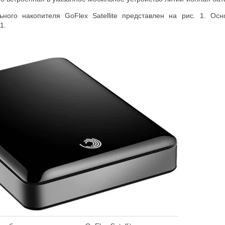
ного накопителя GoFlex Satellite представлен на рис. 1. Ос
1.