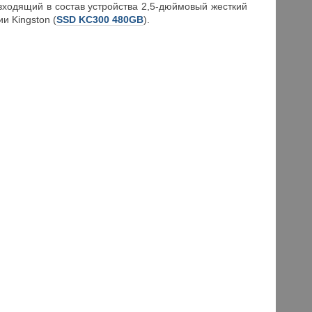
входящий в состав устройства 2,5-дюймовый жесткий
и Kingston (
SSD KC300 480GB
).