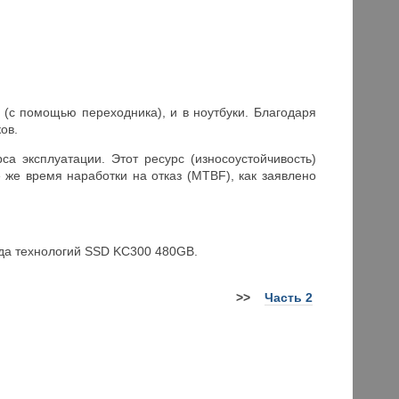
(с помощью переходника), и в ноутбуки. Благодаря
ов.
 эксплуатации. Этот ресурс (износоустойчивость)
же время наработки на отказ (MTBF), как заявлено
да технологий SSD KC300 480GB.
>
>
Часть 2