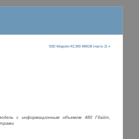
SSD Kingston KC300 480GB (часть 2)
»
модель с информационным объемом 480 Гбайт,
етрами