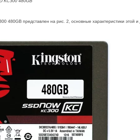
SD
KC300 480
GB
0 480GB представлен на рис. 2, основные характеристики этой и 