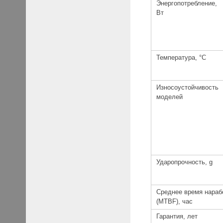
Энергопотребление,
Вт
Температура, °C
Износоустойчивость
моделей
Ударопрочность, g
Среднее время нарабо
(MTBF), час
Гарантия, лет