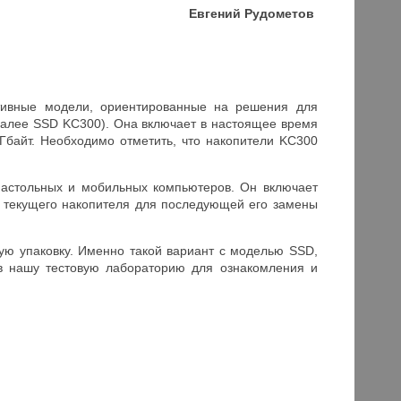
Евгений Рудометов
тивные модели, ориентированные на решения для
далее SSD KC300). Она включает в настоящее время
Гбайт. Необходимо отметить, что накопители KC300
настольных и мобильных компьютеров. Он включает
 текущего накопителя для последующей его замены
ую упаковку. Именно такой вариант с моделью SSD,
 нашу тестовую лабораторию для ознакомления и