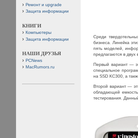
Ремонт и upgrade
Защита информации
КНИГИ
Компьютеры
Среди твердотельны
Защита информации
бизнеса. Линейка эт
пять моделей, инфор
НАШИ ДРУЗЬЯ
предлагаются в двух 
PCNews
Первый вариант — э
MacRumors.ru
специальное програ
на SSD KC300, а такж
Второй вариант — эт
обладающей емкость
тестирования. Данный