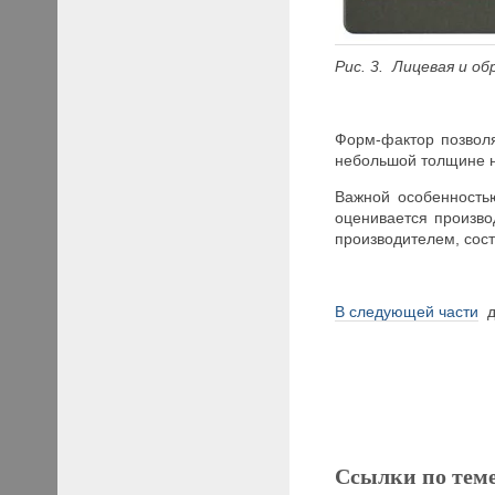
Рис.
3.
Лицевая и об
Форм-фактор позволя
небольшой толщине н
Важной особенностью
оценивается произво
производителем, сост
В следующей части
д
Ссылки по тем