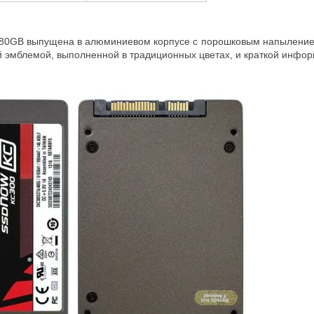
0GB выпущена в алюминиевом корпусе с порошковым напылением 
 эмблемой, выполненной в традиционных цветах, и краткой информ