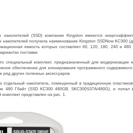
х накопителей (SSD) компании Kingston имеются энергоэффек
их накопителей получила наименование Kingston SSDNow KC300 (
мационная емкость которых составляет 60, 120, 180, 240 и 480 
вариантах поставки.
то специальный комплект, предназначенный для модернизации 
ммное обеспечение для клонирования программного содержимого
е ряд других полезных аксессуаров.
о отдельный накопитель, помещенный в традиционную пластиков
ю 480 Гбайт (SSD KC300 480GB, SKC300S37A/480G), и попал в
 комплект представлен на рис. 1.