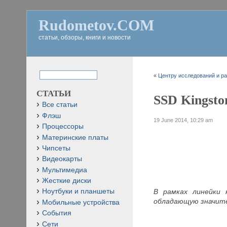
Rudometov.COM
статьи, обзоры, книги и новости
«
Центру исследований и ра
СТАТЬИ
SSD Kingsto
Все статьи
Флэш
19 June 2014, 10:29 am
Процессоры
Материнские платы
Чипсеты
Видеокарты
Мультимедиа
Жесткие диски
В рамках линейки 
Ноутбуки и планшеты
обладающую значите
Мобильные устройства
События
Сети