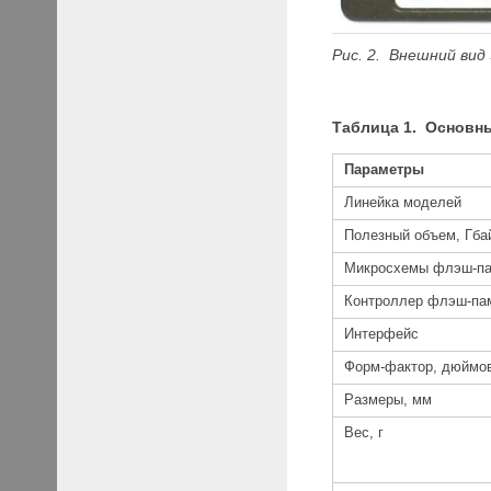
Рис.
2.
Внешний вид
Таблица 1. Основн
Параметры
Линейка моделей
Полезный объем, Гба
Микросхемы флэш-п
Контроллер флэш-па
Интерфейс
Форм-фактор, дюймо
Размеры, мм
Вес, г