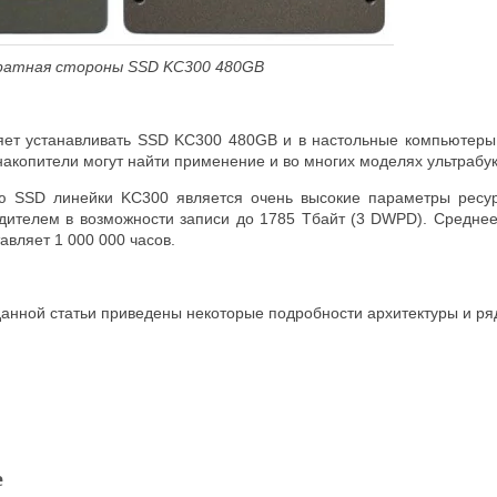
ратная стороны
SSD
KC300 480
GB
ет устанавливать SSD KC300 480GB и в настольные компьютеры 
акопители могут найти применение и во многих моделях ультрабук
 SSD линейки KC300 является очень высокие параметры ресурса
дителем в возможности записи до 1785 Тбайт (3 DWPD). Среднее 
авляет 1 000 000 часов.
анной статьи приведены некоторые подробности архитектуры и ря
е