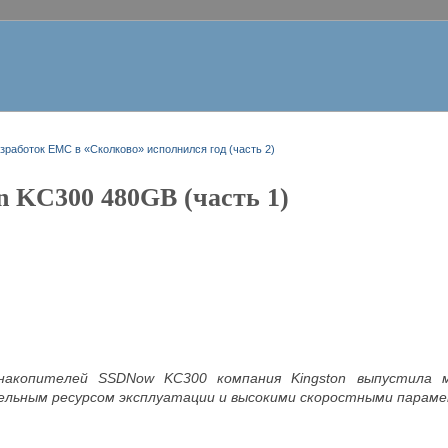
зработок EMC в «Сколково» исполнился год (часть 2)
n KC300 480GB (часть 1)
накопителей SSDNow KC300 компания Kingston выпустила 
льным ресурсом эксплуатации и высокими скоростными парам