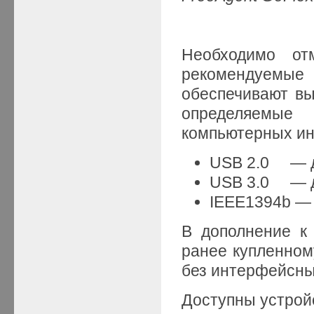
Необходимо от
рекомендуемы
обеспечивают вы
определяемы
компьютерных ин
USB 2.0 — д
USB 3.0 — до
IEEE1394b — 
В дополнение к
ранее купленном
без интерфейсны
Доступны устрой