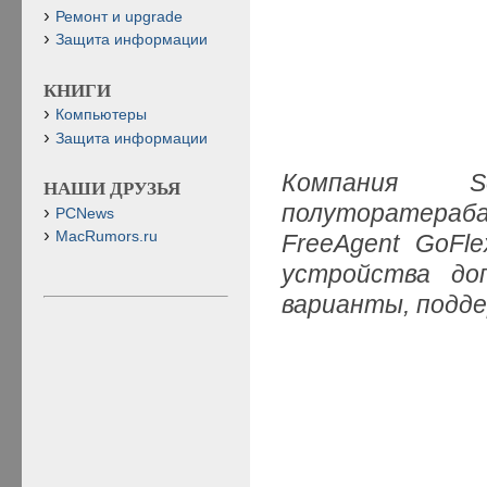
Ремонт и upgrade
Защита информации
КНИГИ
Компьютеры
Защита информации
Компания 
НАШИ ДРУЗЬЯ
полуторатераб
PCNews
MacRumors.ru
FreeAgent GoF
устройства до
варианты, подд