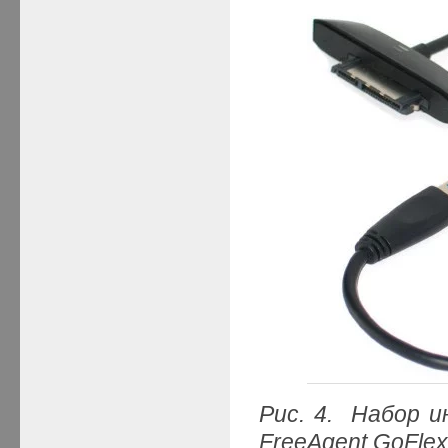
Рис. 4. Набор 
FreeAgent GoFle