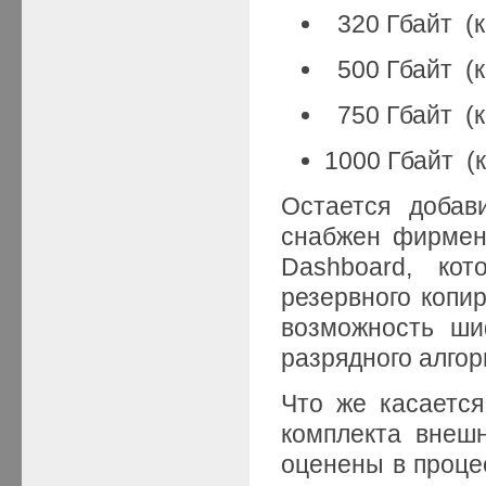
320 Гбайт (к
500 Гбайт (к
750 Гбайт (к
1000 Гбайт (
Остается добав
снабжен фирмен
Dashboard, кот
резервного копи
возможность ши
разрядного алго
Что же касается
комплекта внешн
оценены в проце