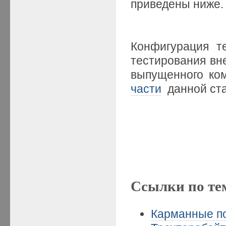
приведены ниже.
Конфигурация т
тестирования вне
выпущенного ко
части
данной ста
Ссылки по те
Карманные по