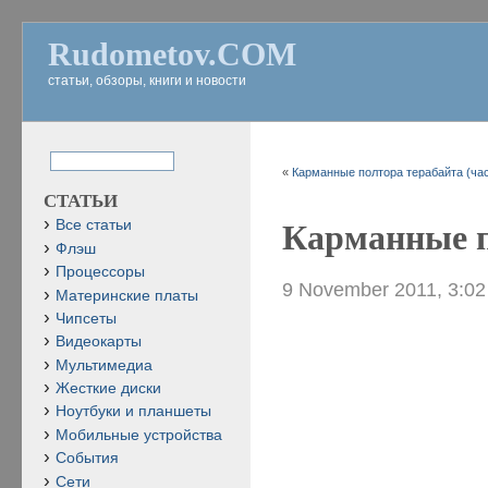
Rudometov.COM
статьи, обзоры, книги и новости
«
Карманные полтора терабайта (час
СТАТЬИ
Все статьи
Карманные п
Флэш
Процессоры
9 November 2011, 3:0
Материнские платы
Чипсеты
Видеокарты
Мультимедиа
Жесткие диски
Ноутбуки и планшеты
Мобильные устройства
События
Сети