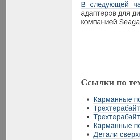
В следующей ча
адаптеров для д
компанией Seaga
Ссылки по те
Карманные по
Трехтерабайт
Трехтерабайт
Карманные по
Детали сверхп