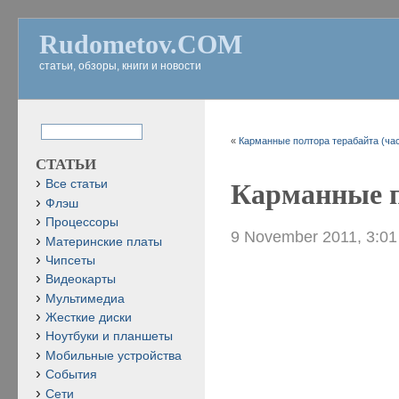
Rudometov.COM
статьи, обзоры, книги и новости
«
Карманные полтора терабайта (час
СТАТЬИ
Все статьи
Карманные п
Флэш
Процессоры
9 November 2011, 3:0
Материнские платы
Чипсеты
Видеокарты
Мультимедиа
Жесткие диски
Ноутбуки и планшеты
Мобильные устройства
События
Сети