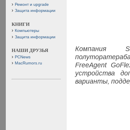
Ремонт и upgrade
Защита информации
КНИГИ
Компьютеры
Защита информации
Компания 
НАШИ ДРУЗЬЯ
полуторатераб
PCNews
MacRumors.ru
FreeAgent GoF
устройства до
варианты, подд