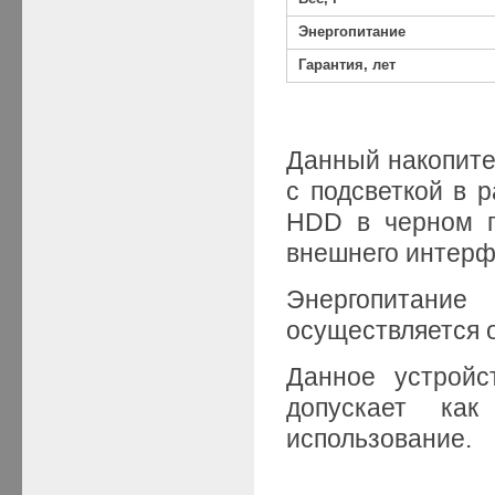
Энергопитание
Гарантия, лет
Данный накопите
с подсветкой в р
HDD в черном п
внешнего интерфе
Энергопитани
осуществляется о
Данное устройс
допускает как
использование.