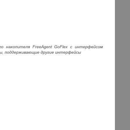
ого накопителя
FreeAgent GoFlex с интерфейсом
ты, поддерживающие другие интерфейсы