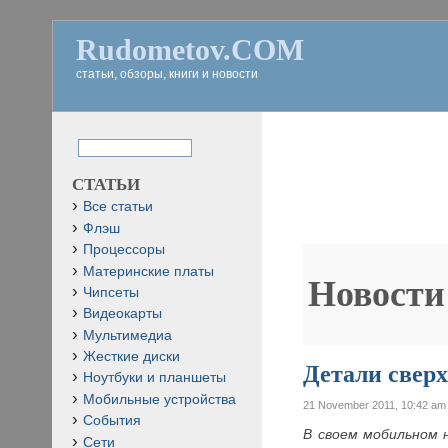
Rudometov.COM
статьи, обзоры, книги и новости
СТАТЬИ
Все статьи
Флэш
Процессоры
Материнские платы
Новости
Чипсеты
Видеокарты
Мультимедиа
Жесткие диски
Детали сверх
Ноутбуки и планшеты
Мобильные устройства
21 November 2011, 10:42 am
События
В своем мобильном
Сети