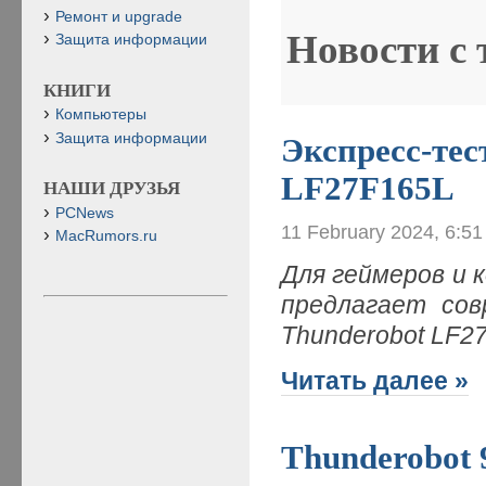
Ремонт и upgrade
Новости с
Защита информации
КНИГИ
Компьютеры
Защита информации
Экспресс-тес
LF27F165L
НАШИ ДРУЗЬЯ
PCNews
11 February 2024, 6:5
MacRumors.ru
Для геймеров и 
предлагает сов
Thunderobot LF27
Читать далее »
Thunderobot 