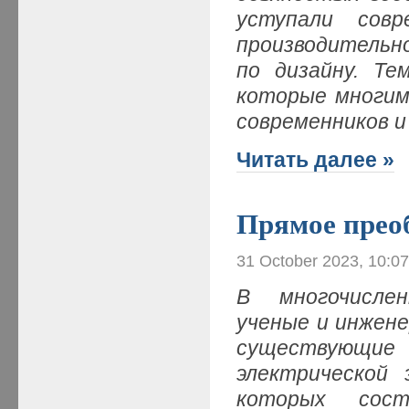
уступали сов
производительно
по дизайну. Те
которые многим
современников и
Читать далее »
Прямое преоб
31 October 2023, 10:0
В многочислен
ученые и инжен
существующи
электрической 
которых сост