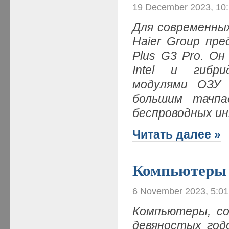
19 December 2023, 10
Для современны
Haier Group пр
Plus G3 Pro. Он
Intel и гибри
модулями ОЗУ 
большим тачпа
беспроводных ин
Читать далее »
Компьютеры 
6 November 2023, 5:0
Компьютеры, со
девяностых годо