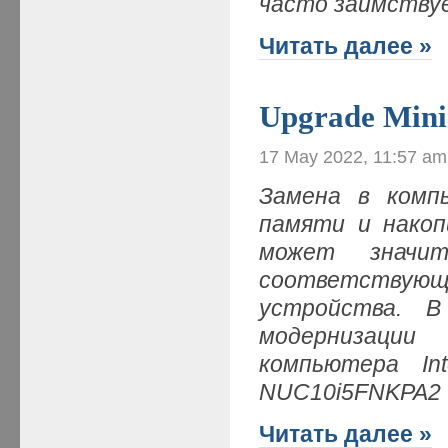
часто заимству
Читать далее »
Upgrade Mini
17 May 2022, 11:57 am
Замена в комп
памяти и накоп
может значит
соответствую
устройства. 
модернизации
компьютера In
NUC10i5FNKPA2
Читать далее »