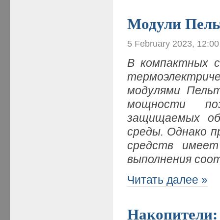
Модули Пель
5 February 2023, 12:0
В компактных с
термоэлектри
модулями Пельт
мощности поз
защищаемых об
среды. Однако п
средств имеет
выполнения соо
Читать далее »
Накопители: