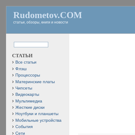
Rudometov.COM
статьи, обзоры, книги и новости
СТАТЬИ
Все статьи
Флэш
Процессоры
Материнские платы
Чипсеты
Видеокарты
Мультимедиа
Жесткие диски
Ноутбуки и планшеты
Мобильные устройства
События
Сети