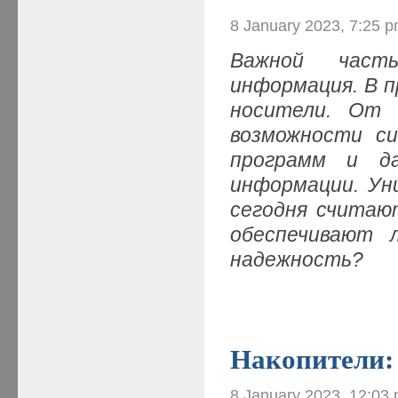
8 January 2023, 7:25 
Важной часть
информация. В п
носители. От 
возможности си
программ и д
информации. Ун
сегодня считаю
обеспечивают 
надежность?
Накопители: 
8 January 2023, 12:03