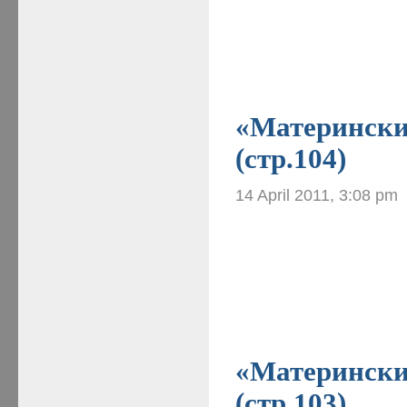
«Материнские
(стр.104)
14 April 2011, 3:08 pm
«Материнские
(стр.103)