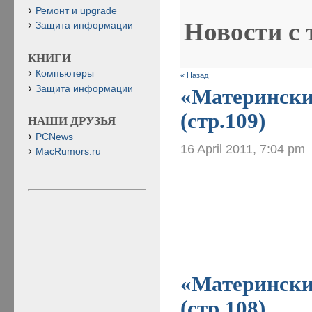
Ремонт и upgrade
Новости с
Защита информации
КНИГИ
Компьютеры
« Назад
Защита информации
«Материнские
(стр.109)
НАШИ ДРУЗЬЯ
PCNews
16 April 2011, 7:04 pm
MacRumors.ru
«Материнские
(стр.108)