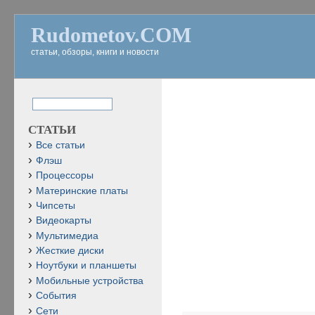
Rudometov.COM
статьи, обзоры, книги и новости
СТАТЬИ
Все статьи
Флэш
Процессоры
Материнские платы
Чипсеты
Видеокарты
Мультимедиа
Жесткие диски
Ноутбуки и планшеты
Мобильные устройства
События
Сети