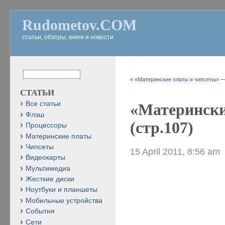
Rudometov.COM
статьи, обзоры, книги и новости
«
«Материнские платы и чипсеты» — 
СТАТЬИ
Все статьи
«Матерински
Флэш
(стр.107)
Процессоры
Материнские платы
Чипсеты
15 April 2011, 8:56 am
Видеокарты
Мультимедиа
Жесткие диски
Ноутбуки и планшеты
Мобильные устройства
События
Сети