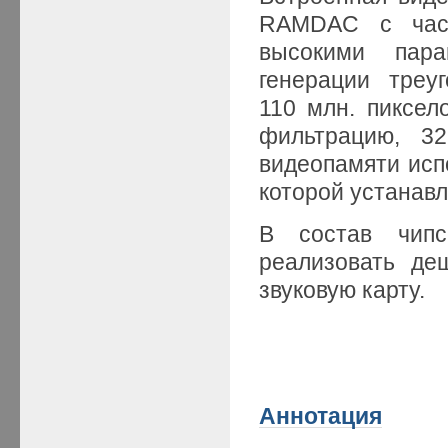
RAMDAC с част
высокими пара
генерации треу
110 млн. пиксел
фильтрацию, 32
видеопамяти исп
которой устанав
В состав чипс
реализовать де
звуковую карту.
Аннотация