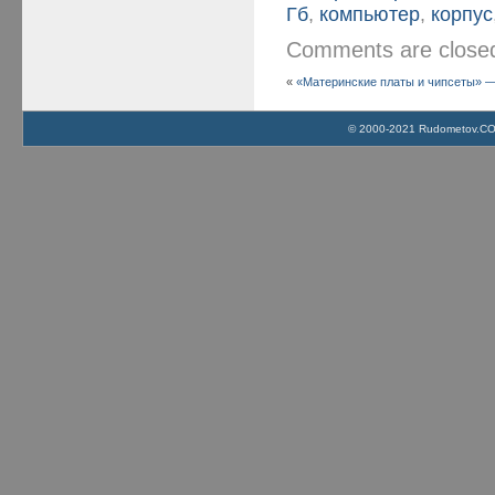
Гб
,
компьютер
,
корпус
Comments are clos
«
«Материнские платы и чипсеты» — 
© 2000-2021 Rudometov.COM 