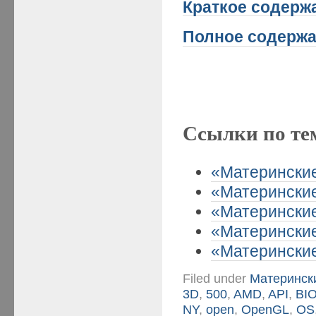
Краткое
содержа
Полное содержа
Ссылки по те
«Материнские 
«Материнские 
«Материнские
«Материнские 
«Материнские 
Filed under
Матерински
3D
,
500
,
AMD
,
API
,
BI
NY
,
open
,
OpenGL
,
OS