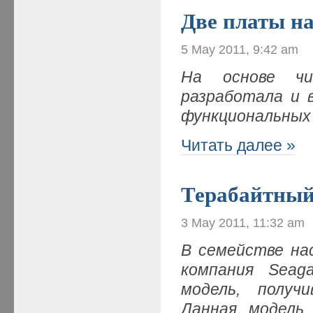
Две платы на
5 May 2011, 9:42 am
На основе чи
разработала и 
функциональных
Читать далее »
Терабайтный
3 May 2011, 11:32 am
В семействе на
компания
Seag
модель, получ
Данная модель