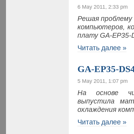
6 May 2011, 2:33 pm
Решая проблему
компьютеров, к
плату GA-EP35-
Читать далее »
GA-EP35-DS4
5 May 2011, 1:07 pm
На основе чи
выпустила мат
охлаждения комп
Читать далее »