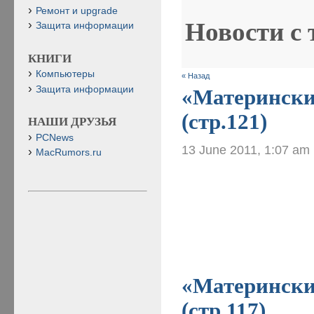
Ремонт и upgrade
Новости с
Защита информации
КНИГИ
Компьютеры
« Назад
Защита информации
«Материнские
(стр.121)
НАШИ ДРУЗЬЯ
PCNews
13 June 2011, 1:07 am
MacRumors.ru
«Материнские
(стр.117)