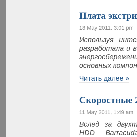
Плата экстри
18 May 2011, 3:01 pm
Используя инте
разработала и 
энергосбереже
основных компо
Читать далее »
Скоростные 
11 May 2011, 1:49 am
Вслед за двухт
HDD
Barracud