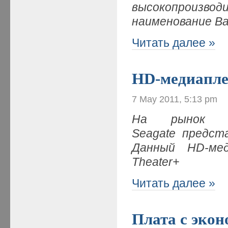
высокопроиз
наименование
Ba
Читать далее »
HD-медиапле
7 May 2011, 5:13 pm
На рынок му
Seagate предст
Данный HD-меди
Theater+
Читать далее »
Плата с экон