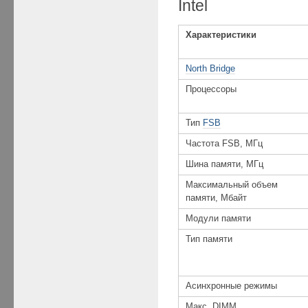
Intel
Характеристики
North Bridge
Процессоры
Тип
FSB
Частота FSB, МГц
Шина памяти, МГц
Maксимальный объем
памяти, Мбайт
Модули памяти
Тип памяти
Асинхронные режимы
Maкс. DIMM