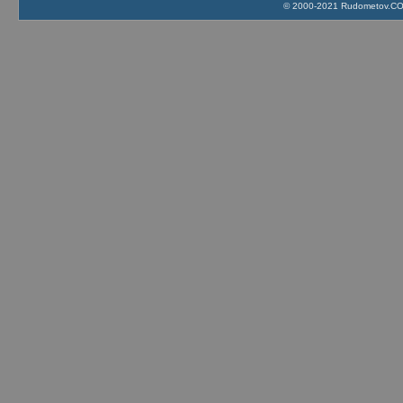
© 2000-2021 Rudometov.COM 