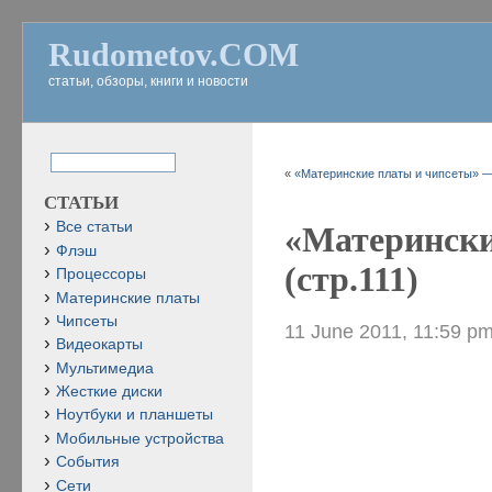
Rudometov.COM
статьи, обзоры, книги и новости
«
«Материнские платы и чипсеты» — 4
СТАТЬИ
Все статьи
«Матерински
Флэш
(стр.111)
Процессоры
Материнские платы
Чипсеты
11 June 2011, 11:59 p
Видеокарты
Мультимедиа
Жесткие диски
Ноутбуки и планшеты
Мобильные устройства
События
Сети