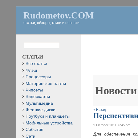
Rudometov.COM
статьи, обзоры, книги и новости
СТАТЬИ
Все статьи
Флэш
Процессоры
Материнские платы
Новости
Чипсеты
Видеокарты
Мультимедиа
Жесткие диски
« Назад
Перспективн
Ноутбуки и планшеты
Мобильные устройства
9 October 2011, 6:45 pm
События
Для обеспечения к
Сети