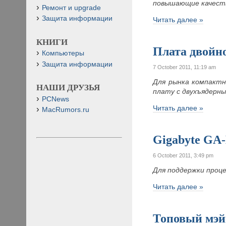
повышающие качеств
Ремонт и upgrade
Защита информации
Читать далее »
КНИГИ
Плата двойно
Компьютеры
Защита информации
7 October 2011, 11:19 am
Для рынка компактн
НАШИ ДРУЗЬЯ
плату с двухъядерны
PCNews
Читать далее »
MacRumors.ru
Gigabyte GA
6 October 2011, 3:49 pm
Для поддержки проц
Читать далее »
Топовый мэй