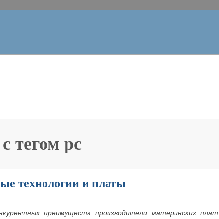
 с тегом
pc
ые технологии и платы
онкурентных преимуществ производители материнских плат