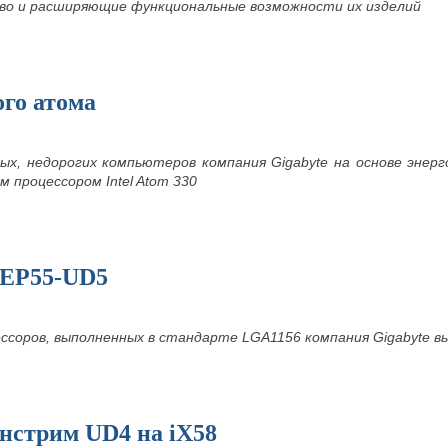
о и расширяющие функциональные возможности их изделий
го атома
ых, недорогих компьютеров компания Gigabyte на основе эне
м процессором Intel Atom 330
-EP55-UD5
ессоров, выполненных в стандарте
LGA1156 компания Gigabyte 
нстрим UD4 на iX58