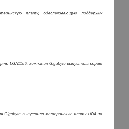
атеринскую плату, обеспечивающую поддержку
арте LGA1156, компания Gigabyte выпустила серию
ния Gigabyte выпустила материнскую плату UD4 на