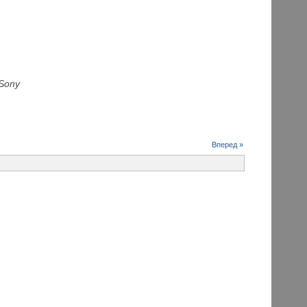
Sony
Вперед »