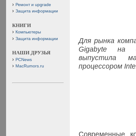
Ремонт и upgrade
Защита информации
КНИГИ
Компьютеры
Защита информации
Для рынка комп
Gigabyte на 
НАШИ ДРУЗЬЯ
выпустила м
PCNews
процессором Inte
MacRumors.ru
Современные ко