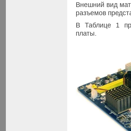
Внешний вид ма
разъемов предста
В Таблице 1 пр
платы.