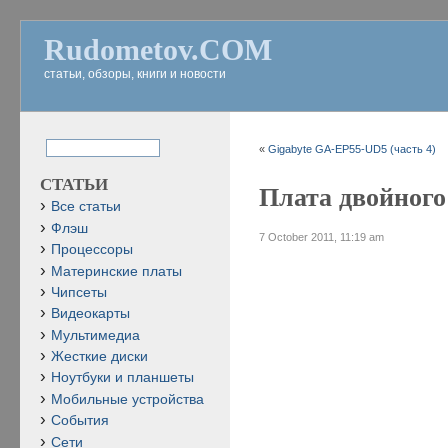
Rudometov.COM
статьи, обзоры, книги и новости
«
Gigabyte GA-EP55-UD5 (часть 4)
СТАТЬИ
Плата двойного 
Все статьи
Флэш
7 October 2011, 11:19 am
Процессоры
Материнские платы
Чипсеты
Видеокарты
Мультимедиа
Жесткие диски
Ноутбуки и планшеты
Мобильные устройства
События
Сети