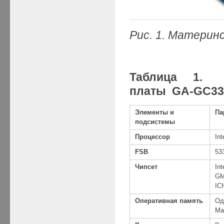
Рис. 1.
Материнс
Таблица 1. 
платы GA-GC3
Элементы и
Па
подсистемы
Процессор
Int
FSB
53
Чипсет
In
GM
IC
Оперативная память
Од
Ма