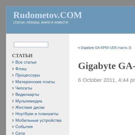
Rudometov.COM
статьи, обзоры, книги и новости
«
Gigabyte GA-EP55-UD5 (часть 3)
СТАТЬИ
Все статьи
Gigabyte GA
Флэш
Процессоры
6 October 2011, 4:44 
Материнские платы
Чипсеты
Видеокарты
Мультимедиа
Жесткие диски
Ноутбуки и планшеты
Мобильные устройства
События
Сети