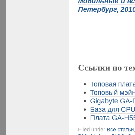
мобильные и в
Петербург, 2010.
Ссылки по те
Топовая плата
Топовый мэйн
Gigabyte GA-
База для CPU
Плата GA-H5
Filed under
Все статьи