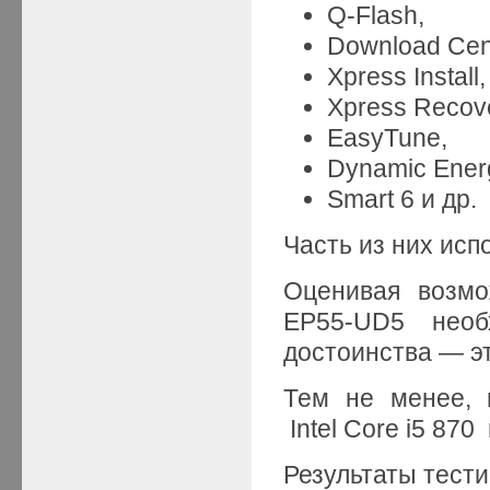
Q-Flash,
Download Cen
Xpress Install,
Xpress Recov
EasyTune,
Dynamic Ener
Smart 6 и др.
Часть из них исп
Оценивая возмо
EP55-UD5 необ
достоинства — э
Тем не менее, 
Intel Core i5 87
Результаты тести