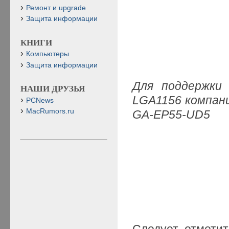
Ремонт и upgrade
Защита информации
КНИГИ
Компьютеры
Защита информации
Для поддержки 
НАШИ ДРУЗЬЯ
LGA1156 компан
PCNews
MacRumors.ru
GA-E
P55-UD5
Следует отметит