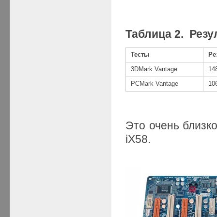
Таблица 2. Рез
Тесты
Ре
3DMark Vantage
14
PCMark Vantage
10
Это очень близко
iX58.