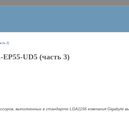
сть 2)
-EP55-UD5 (часть 3)
ессоров, выполненных в стандарте
LGA1156 компания Gigabyte 