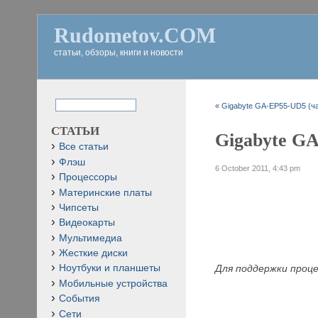
Rudometov.COM
статьи, обзоры, книги и новости
«
Gigabyte GA-EP55-UD5 (ча
СТАТЬИ
Gigabyte GA
Все статьи
Флэш
6 October 2011, 4:43 pm
Процессоры
Материнские платы
Чипсеты
Видеокарты
Мультимедиа
Жесткие диски
Для поддержки проц
Ноутбуки и планшеты
Мобильные устройства
События
Сети