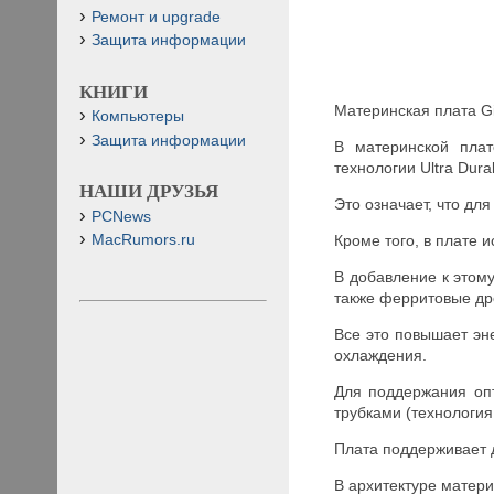
Ремонт и upgrade
Защита информации
КНИГИ
Материнская плата G
Компьютеры
Защита информации
В материнской плат
технологии Ultra Dura
НАШИ ДРУЗЬЯ
Это означает, что д
PCNews
Кроме того, в плате
MacRumors.ru
В добавление к этом
также ферритовые др
Все это повышает эне
охлаждения.
Для поддержания оп
трубками (технология 
Плата поддерживает 
В архитектуре материн