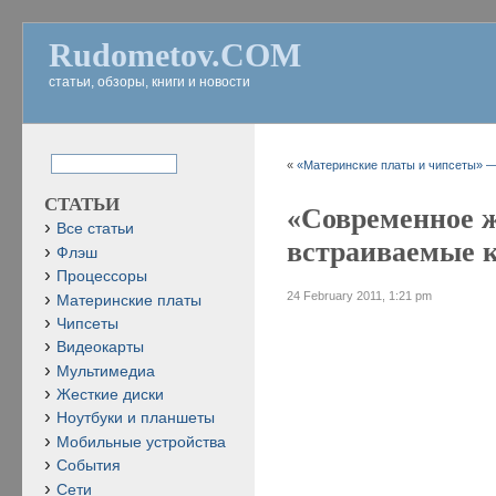
Rudometov.COM
статьи, обзоры, книги и новости
«
«Материнские платы и чипсеты» — 
СТАТЬИ
«Современное ж
Все статьи
встраиваемые 
Флэш
Процессоры
24 February 2011, 1:21 pm
Материнские платы
Чипсеты
Видеокарты
Мультимедиа
Жесткие диски
Ноутбуки и планшеты
Мобильные устройства
События
Сети