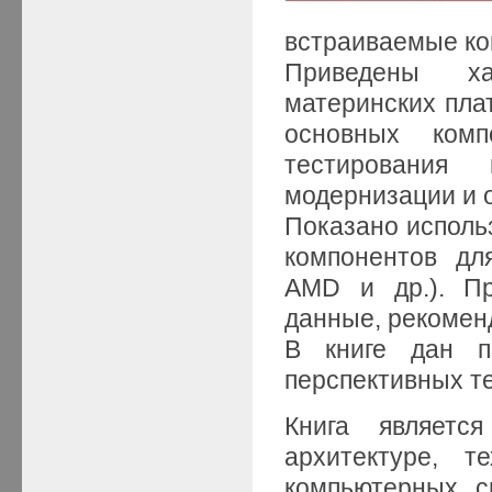
встраиваемые к
Приведены хар
материнских плат
основных комп
тестирования
модернизации и 
Показано исполь
компонентов дл
AMD и др.). Пр
данные, рекомен
В книге дан п
перспективных те
Книга являетс
архитектуре, т
компьютерных с