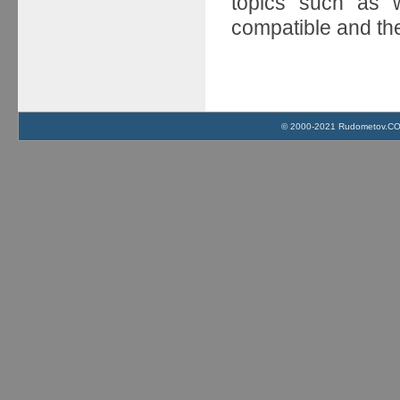
topics such as
compatible and th
© 2000-2021 Rudometov.COM 