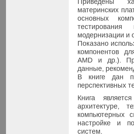
Приведены хар
материнских плат
основных комп
тестирования
модернизации и 
Показано исполь
компонентов дл
AMD и др.). Пр
данные, рекомен
В книге дан п
перспективных те
Книга являетс
архитектуре, т
компьютерных с
настройке и п
систем.