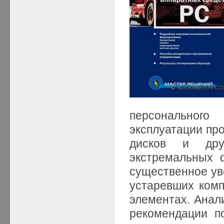
персональног
эксплуатации про
дисков и дру
экстремальных 
существенное ув
устаревших комп
элементах. Анал
рекомендации п