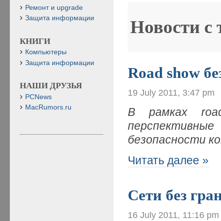
Ремонт и upgrade
Защита информации
Новости с
КНИГИ
Компьютеры
Защита информации
Road show бе
НАШИ ДРУЗЬЯ
19 July 2011, 3:47 pm
PCNews
MacRumors.ru
В рамках roa
перспективные
безопасности
ко
Читать далее »
Сети без гра
16 July 2011, 11:16 pm