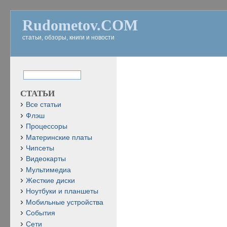
Rudometov.COM
статьи, обзоры, книги и новости
СТАТЬИ
Все статьи
Флэш
Процессоры
Материнские платы
Чипсеты
Видеокарты
Мультимедиа
Жесткие диски
Ноутбуки и планшеты
Мобильные устройства
События
Сети