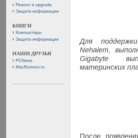
Ремонт и upgrade
Защита информации
КНИГИ
Компьютеры
Защита информации
Для поддержки
Nehalem, выпол
НАШИ ДРУЗЬЯ
Gigabyte вы
PCNews
материнских пл
MacRumors.ru
После появлени