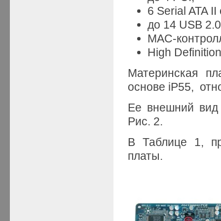
6 Serial ATA II
до 14 USB 2.0
MAC-контролле
High Definition
Материнская пл
основе iP55, отн
Ее внешний вид
Рис. 2.
В Таблице 1, п
платы.