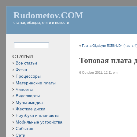
Rudometov.COM
статьи, обзоры, книги и новости
«
Плата Gigabyte EX58-UD4 (часть 4
СТАТЬИ
Топовая плата д
Все статьи
Флэш
6 October 2011, 12:11 pm
Процессоры
Материнские платы
Чипсеты
Видеокарты
Мультимедиа
Жесткие диски
Ноутбуки и планшеты
Мобильные устройства
События
Сети