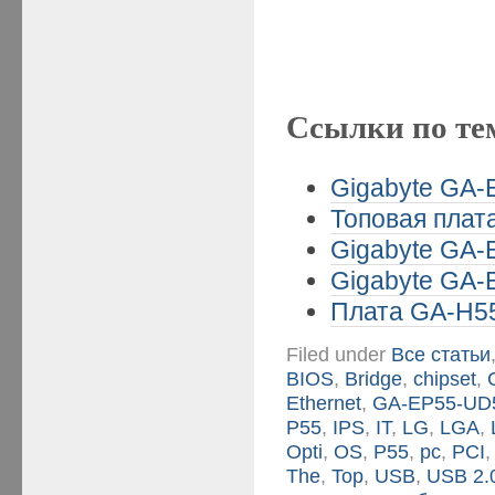
Ссылки по те
Gigabyte GA-
Топовая плата
Gigabyte GA-
Gigabyte GA-
Плата GA-H5
Filed under
Все статьи
BIOS
,
Bridge
,
chipset
,
Ethernet
,
GA-EP55-UD
P55
,
IPS
,
IT
,
LG
,
LGA
,
Opti
,
OS
,
P55
,
pc
,
PCI
The
,
Top
,
USB
,
USB 2.