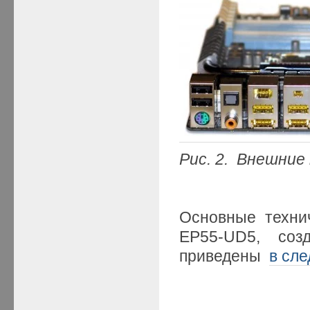
Рис. 2. Внешни
Основные техни
EP55-UD5, созд
приведены
в сл