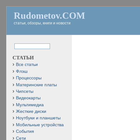
Rudometov.COM
статьи, обзоры, книги и новости
СТАТЬИ
Все статьи
Флэш
Процессоры
Материнские платы
Чипсеты
Видеокарты
Мультимедиа
Жесткие диски
Ноутбуки и планшеты
Мобильные устройства
События
Сети