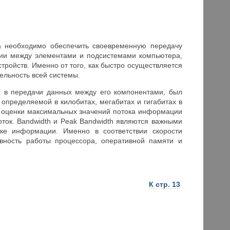
 необходимо обеспечить своевременную передачу
и между элементами и подсистемами компьютера,
ройств. Именно от того, как быстро осуществляется
ельность всей системы.
х в передачи данных между его компонентами, был
определяемой в килобитах, мегабитах и гигабитах в
Для оценки максимальных значений потока информации
ток. Bandwidth и Peak Bandwidth являются важными
ке информации. Именно в соответствии скорости
вность работы процессора, оперативной памяти и
К стр. 13