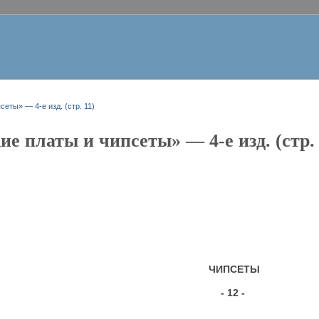
еты» — 4-е изд. (стр. 11)
е платы и чипсеты» — 4-е изд. (стр. 
ЧИПСЕТЫ
- 12 -