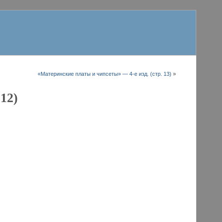
«Материнские платы и чипсеты» — 4-е изд. (стр. 13)
»
12)