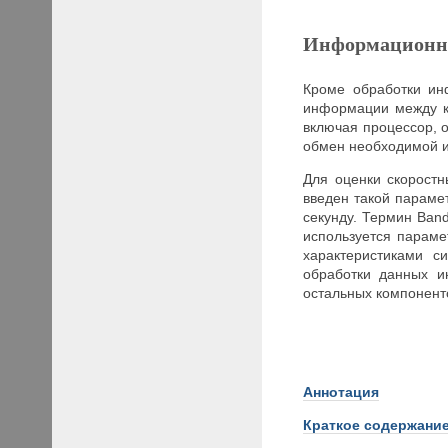
Информационн
Кроме обработки ин
информации между к
включая процессор, 
обмен необходимой и
Для оценки скорост
введен такой параме
секунду. Термин Band
используется параме
характеристиками с
обработки данных и
остальных компонент
Аннотация
Краткое
содержание