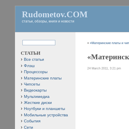
Rudometov.COM
статьи, обзоры, книги и новости
«
«Материнские платы и чипс
СТАТЬИ
«Матерински
Все статьи
Флэш
24 March 2011, 3:21 pm
Процессоры
Материнские платы
Чипсеты
Видеокарты
Мультимедиа
Жесткие диски
Ноутбуки и планшеты
Мобильные устройства
События
Сети