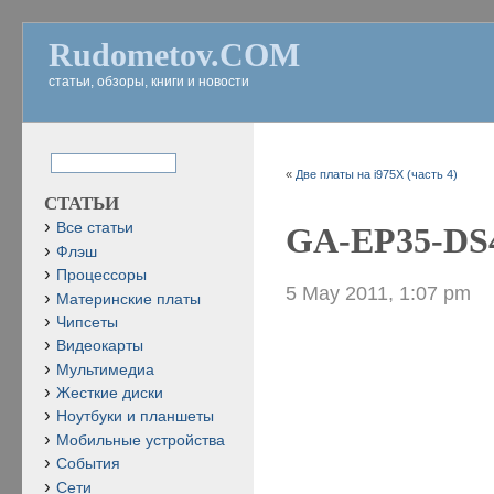
Rudometov.COM
статьи, обзоры, книги и новости
«
Две платы на i975X (часть 4)
СТАТЬИ
Все статьи
GA-EP35-DS4
Флэш
Процессоры
5 May 2011, 1:07 pm
Материнские платы
Чипсеты
Видеокарты
Мультимедиа
Жесткие диски
Ноутбуки и планшеты
Мобильные устройства
События
Сети