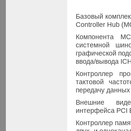
Базовый комплек
Controller Hub (M
Компонента MC
системной шино
графической под
ввода/вывода ICH
Контроллер пр
тактовой часто
передачу данных 
Внешние виде
интерфейса PCI E
Контроллер памя