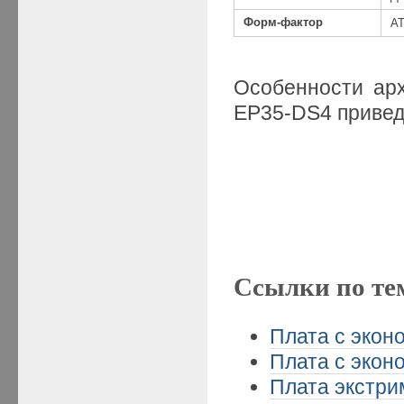
Форм-фактор
AT
Особенности арх
EP35-DS4 прив
Ссылки по те
Плата с эконо
Плата с эконо
Плата экстрим