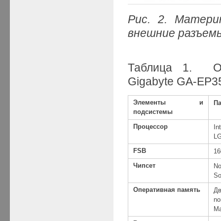
Рис. 2.
Матери
внешние разъем
Таблица 1. Ос
Gigabyte GA-EP3
Элементы и
П
подсистемы
Процессор
In
LG
FSB
16
Чипсет
No
So
Оперативная память
Дв
no
Ма