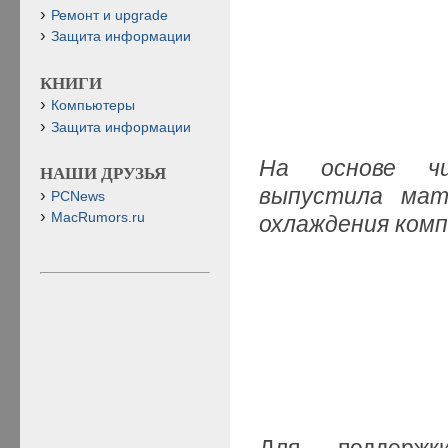
Ремонт и upgrade
Защита информации
КНИГИ
Компьютеры
Защита информации
На основе чи
НАШИ ДРУЗЬЯ
выпустила мат
PCNews
MacRumors.ru
охлаждения комп
Для поддержк