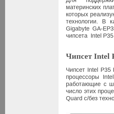
материнских пла
которых реализу
технологии. В 
Gigabyte GA-EP3
чипсета Intel P35
Чипсет Intel 
Чипсет Intel P35
процессоры Int
работающие с ш
число этих процес
Quard с/без техн