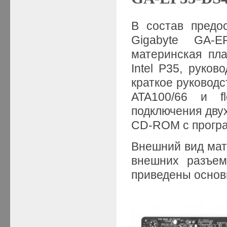
В состав предо
Gigabyte GA-E
материнская пла
Intel P35, руков
краткое руководс
ATA100/66 и f
подключения дву
CD-ROM с прогр
Внешний вид мат
внешних разъем
приведены основ