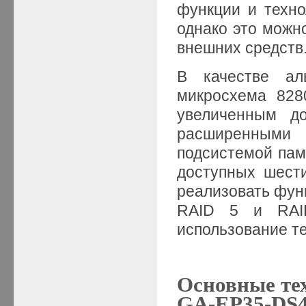
функции и техно
однако это можн
внешних средств
В качестве ал
микросхема 828
увеличенным до
расширенными
подсистемой пам
доступных шест
реализовать функц
RAID 5 и RAI
использование тех
Основные те
GA-EP35-DS