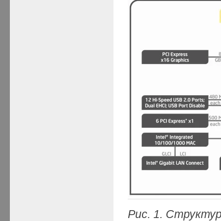
Рис.
1
.
Структура