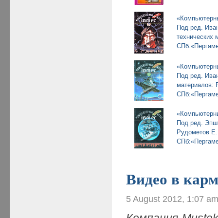
«Компьютерны
Под ред. Иван
технических 
СПб:«Пергаме
«Компьютерны
Под ред. Иван
материалов: 
СПб:«Пергаме
«Компьютерны
Под ред. Эпшт
Рудометов Е.
СПб:«Пергаме
Видео в кар
5 August 2012, 1:07 a
Компания
Muste