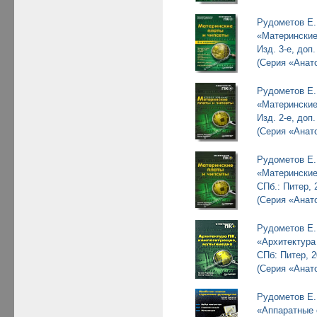
Рудометов Е.
«Материнские
Изд. 3-е, доп
(Серия «Анат
Рудометов Е.
«Материнские
Изд. 2-е, доп
(Серия «Анат
Рудометов Е.
«Материнские
СПб.: Питер, 
(Серия «Анат
Рудометов Е.
«Архитектура
СПб: Питер, 2
(Серия «Анат
Рудометов Е.
«Аппаратные 