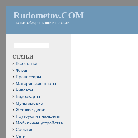
Rudometov.COM
статьи, обзоры, книги и новости
СТАТЬИ
Все статьи
Флэш
Процессоры
Материнские платы
Чипсеты
Видеокарты
Мультимедиа
Жесткие диски
Ноутбуки и планшеты
Мобильные устройства
События
Сети