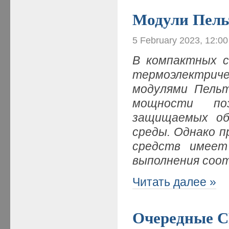
Модули Пель
5 February 2023, 12:0
В компактных с
термоэлектри
модулями Пельт
мощности поз
защищаемых об
среды. Однако п
средств имеет
выполнения соо
Читать далее »
Очередные C