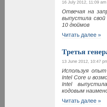
16 July 2012, 11:09 am
Отвечая на зап
выпустила свой
10 дюймов
Читать далее »
Третья генер
13 June 2012, 10:47 p
Используя опыт
Intel Core и во
Intel выпусти
кодовым наимено
Читать далее »