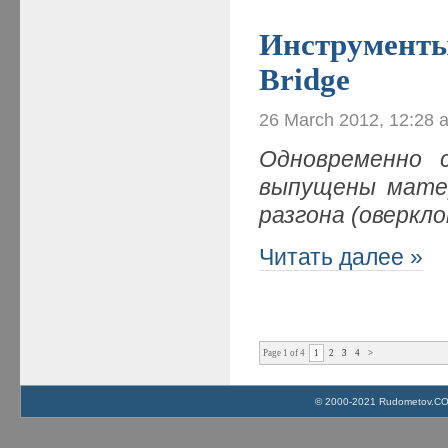
Инструменты
Bridge
26 March 2012, 12:28 
Одновременно с
выпущены мате
разгона (оверкл
Читать далее »
Page 1 of 4
1
2
3
4
>
© 2000-2021 Rudometov.COM 