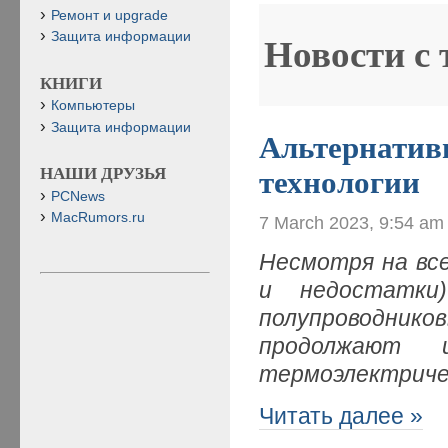
Ремонт и upgrade
Защита информации
Новости с
КНИГИ
Компьютеры
Защита информации
Альтернатив
НАШИ ДРУЗЬЯ
технологии
PCNews
MacRumors.ru
7 March 2023, 9:54 am
Несмотря на вс
и недостатки
полупроводни
продолжают и
термоэлектриче
Читать далее »