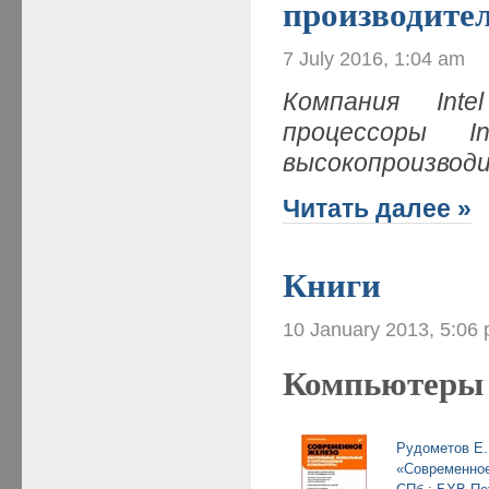
производите
7 July 2016, 1:04 am
Компания Int
процессоры I
высокопроизвод
Читать далее »
Книги
10 January 2013, 5:06
Компьютеры
Рудометов Е.
«Современное