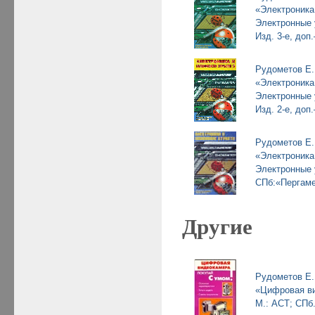
«Электроника
Электронные 
Изд. 3-е, до
Рудометов Е.
«Электроника
Электронные 
Изд. 2-е, до
Рудометов Е.
«Электроника
Электронные 
СПб:«Пергаме
Другие
Рудометов Е.
«
Цифровая в
М.: АСТ; СПб.