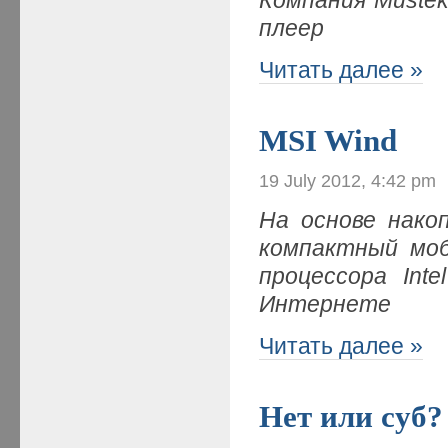
плеер
Читать далее »
MSI Wind
19 July 2012, 4:42 pm
На основе нако
компактный моб
процессора Int
Интернете
Читать далее »
Нет или суб?