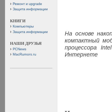
Ремонт и upgrade
Защита информации
КНИГИ
Компьютеры
Защита информации
На основе нако
компактный моб
НАШИ ДРУЗЬЯ
процессора Int
PCNews
Интернете
MacRumors.ru