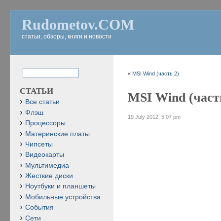
Rudometov.COM
статьи, обзоры, книги и новости
«
MSI Wind (часть 2)
СТАТЬИ
MSI Wind (част
Все статьи
Флэш
19 July 2012, 5:07 pm
Процессоры
Материнские платы
Чипсеты
Видеокарты
Мультимедиа
Жесткие диски
Ноутбуки и планшеты
Мобильные устройства
События
Сети