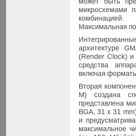
может быть пре
микросхемами п
комбинацией
Максимальная пол
Интегрированн
архитектуре GM
(Render Clock) и
средства аппар
включая форматы 
Вторая компонент
M) создана сп
представлена м
BGA, 31 x 31 mm
и предусматрива
максимальное чи