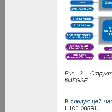
Рис. 2. Структ
i945GSE
В следующей ча
U100-005RU,