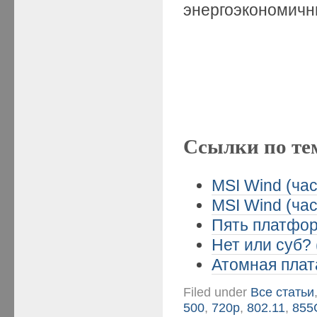
энергоэкономичн
Ссылки по те
MSI Wind (час
MSI Wind (час
Пять платформ
Нет или суб? 
Атомная плата
Filed under
Все статьи
500
,
720p
,
802.11
,
85