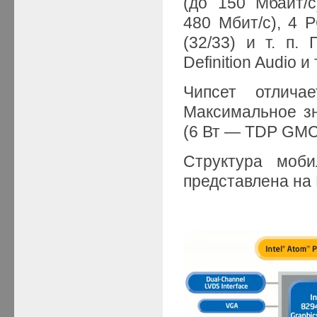
(до 150 Мбайт/с
480 Мбит/с), 4 P
(32/33) и т. п.
Definition Audio и т
Чипсет отличае
Максимальное зн
(6 Вт — TDP GMC
Структура моби
представлена на 