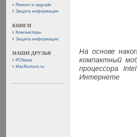
Ремонт и upgrade
Защита информации
КНИГИ
Компьютеры
Защита информации
На основе нако
НАШИ ДРУЗЬЯ
компактный моб
PCNews
MacRumors.ru
процессора Int
Интернете