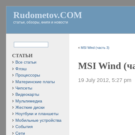
Rudometov.COM
статьи, обзоры, книги и новости
«
MSI Wind (часть 3)
СТАТЬИ
Все статьи
MSI Wind (ча
Флэш
Процессоры
19 July 2012, 5:27 pm
Материнские платы
Чипсеты
Видеокарты
Мультимедиа
Жесткие диски
Ноутбуки и планшеты
Мобильные устройства
События
Сети