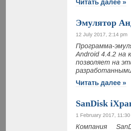
Читать далее »
Эмулятор Ан
12 July 2017, 2:14 pm
Программа-эму
Android 4.4.2 н
позволяет на э
разработанными 
Читать далее »
SanDisk iXpa
1 February 2017, 11:3
Компания San