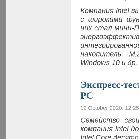
Компания Intel 
с широкими фун
них стал мини-
энергоэффекти
интегрированно
накопитель M
Windows 10 и др
Экспресс-тес
PC
12 October 2020, 12:2
Семейство сво
компания Intel 
Intel Core деся