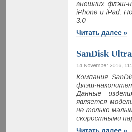
внешних флэш-н
iPhone и iPad. Н
3.0
Читать далее »
SanDisk Ultr
14 November 2016, 11
Компания SanDi
флэш-накопители
Данные издел
является модел
не только малым
скоростными п
Читать далее »