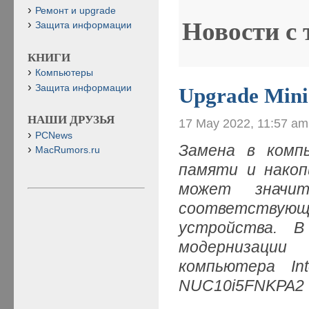
Ремонт и upgrade
Новости с
Защита информации
КНИГИ
Компьютеры
Защита информации
Upgrade Mini
НАШИ ДРУЗЬЯ
17 May 2022, 11:57 am
PCNews
Замена в комп
MacRumors.ru
памяти и накоп
может значит
соответствую
устройства. 
модернизации
компьютера In
NUC10i5FNKPA2