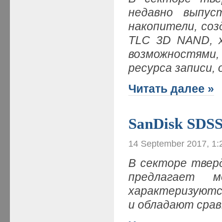
недавно выпус
накопители, со
TLC 3D NAND, 
возможностями
ресурса записи,
Читать далее »
SanDisk SDS
14 September 2017, 1:
В секторе твер
предлагает 
характеризуютс
и обладают срав