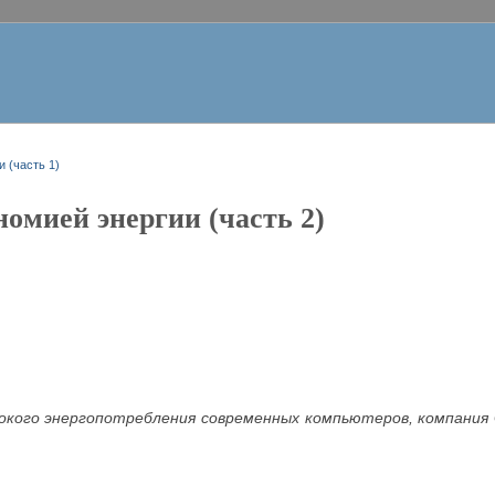
 (часть 1)
номией энергии (часть 2)
окого энергопотребления современных компьютеров, компания 