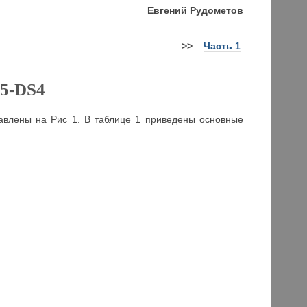
Евгений Рудометов
>>
Часть 1
35-DS4
авлены на Рис 1. В таблице 1 приведены основные