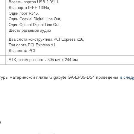
Восемь портов USB 2.0/1.1,
Два порта IEEE 1394a,
Один порт RJ45,
Один Coaxial Digital Line Out,
Один Optical Digital Line Out,
Шесть разъемов аудио
Два слота конструктива PCI Express x16,
Три слота PCI Express x1,
Два слота PCI
ATX, размеры платы 305 мм х 244 мм
туры материнской платы Gigabyte GA-EP35-DS4 приведены
в след
е