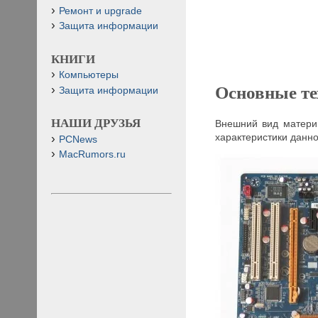
Ремонт и upgrade
Защита информации
КНИГИ
Компьютеры
Основные те
Защита информации
НАШИ ДРУЗЬЯ
Внешний вид матери
характеристики данно
PCNews
MacRumors.ru