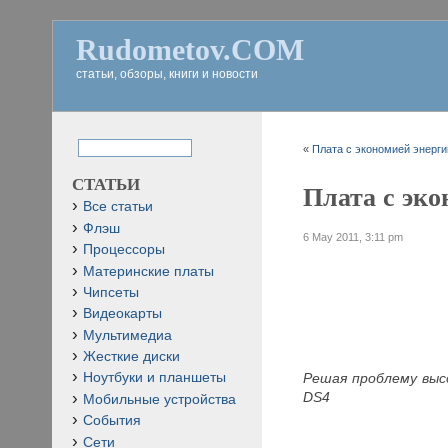
Rudometov.COM
статьи, обзоры, книги и новости
«
Плата с экономией энергии
СТАТЬИ
Плата с эко
Все статьи
Флэш
6 May 2011, 3:11 pm
Процессоры
Материнские платы
Чипсеты
Видеокарты
Мультимедиа
Жесткие диски
Решая проблему выс
Ноутбуки и планшеты
DS4
Мобильные устройства
События
Сети