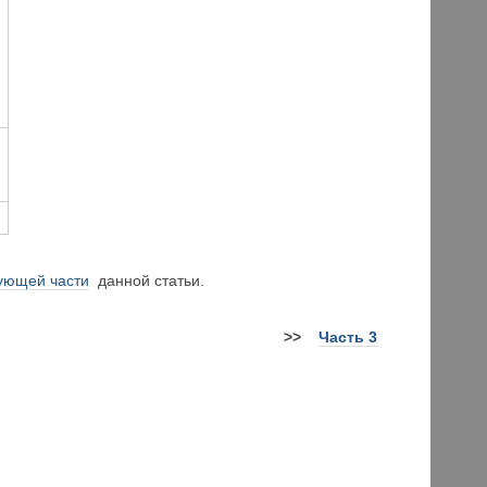
ующей части
данной статьи.
>>
Часть 3