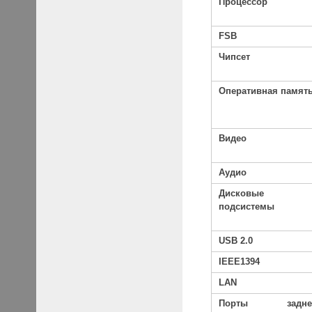
Процессор
FSB
Чипсет
Оперативная памят
Видео
Аудио
Дисковые
подсистемы
USB 2.0
IEEE1394
LAN
Порты
задн