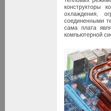
конструкторы к
охлаждения, ог
соединенными те
сама плата явл
компьютерной с