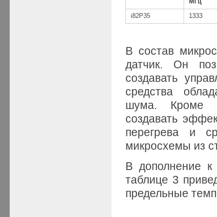
МГц
i82P35
1333
В состав мик
датчик. Он поз
создавать упра
средства облад
шума. Кроме т
создавать эффе
перегрева и ср
микросхемы из с
В дополнение к
таблице 3 приве
предельные тем