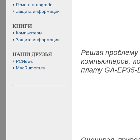
Ремонт и upgrade
Защита информации
КНИГИ
Компьютеры
Защита информации
Решая проблему
НАШИ ДРУЗЬЯ
компьютеров, к
PCNews
MacRumors.ru
плату GA-EP35-
Оценивая прив