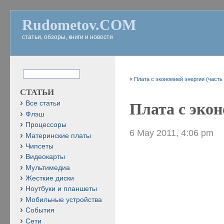
Rudometov.COM
статьи, обзоры, книги и новости
«
Плата с экономией энергии (часть 
СТАТЬИ
Все статьи
Плата с экон
Флэш
Процессоры
6 May 2011, 4:06 pm
Материнские платы
Чипсеты
Видеокарты
Мультимедиа
Жесткие диски
Ноутбуки и планшеты
Мобильные устройства
События
Сети