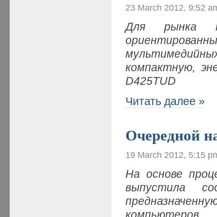
23 March 2012, 9:52 a
Для рынка не
ориентированн
мультимедийны
компактную, эн
D425TUD
Читать далее »
Очередной н
19 March 2012, 5:15 p
На основе проце
выпустила со
предназначен
компьютеров