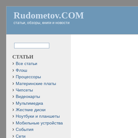
Rudometov.COM
статьи, обзоры, книги и новости
СТАТЬИ
Все статьи
Флэш
Процессоры
Материнские платы
Чипсеты
Видеокарты
Мультимедиа
Жесткие диски
Ноутбуки и планшеты
Мобильные устройства
События
Сети