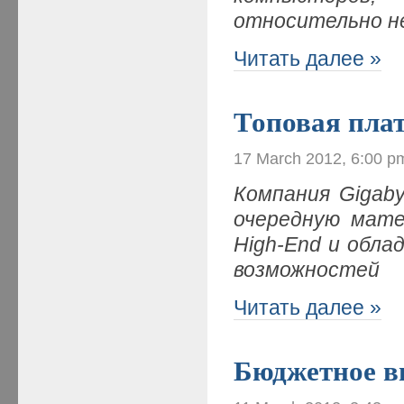
относительно н
Читать далее »
Топовая плат
17 March 2012, 6:00 p
Компания
Gigab
очередную мате
High-
End и обла
возможностей
Читать далее »
Бюджетное в