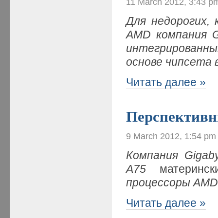
11 March 2012, 3:43 p
Для недорогих,
AMD компания G
интегрированны
основе чипсета 
Читать далее »
Перспективн
9 March 2012, 1:54 pm
Компания
Gigab
A
75
материнс
процессоры
AM
Читать далее »