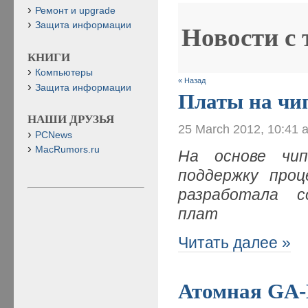
Ремонт и upgrade
Защита информации
Новости с
КНИГИ
Компьютеры
« Назад
Защита информации
Платы на чи
НАШИ ДРУЗЬЯ
25 March 2012, 10:41 
PCNews
MacRumors.ru
На основе чип
поддержку про
разработала 
плат
Читать далее »
Атомная GA