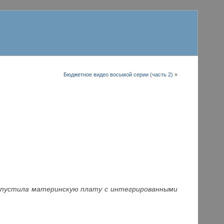
Бюджетное видео восьмой серии (часть 2)
»
выпустила материнскую плату с интегрированными