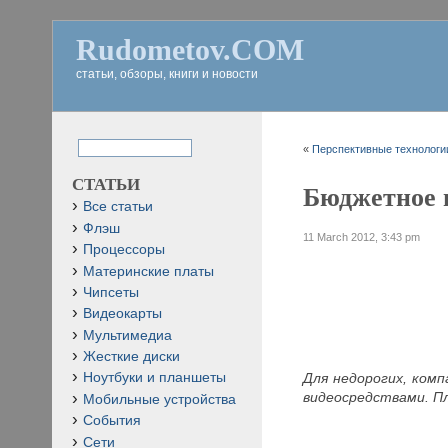
Rudometov.COM
статьи, обзоры, книги и новости
«
Перспективные технологии
СТАТЬИ
Бюджетное в
Все статьи
Флэш
11 March 2012, 3:43 pm
Процессоры
Материнские платы
Чипсеты
Видеокарты
Мультимедиа
Жесткие диски
Для недорогих, ком
Ноутбуки и планшеты
видеосредствами. П
Мобильные устройства
События
Сети