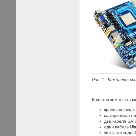
Рис. 1. Комплект м
В состав комплекта
красочная карт
материнская п
два кабеля SAT
один кабель Ul
заглушка задней