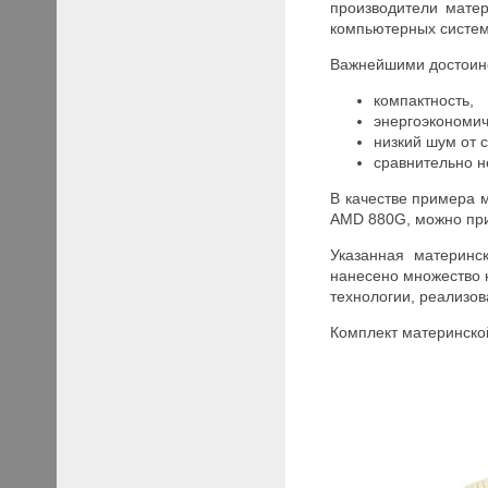
производители матер
компьютерных систем
Важнейшими достоинс
компактность,
энергоэкономич
низкий шум от 
сравнительно н
В качестве примера 
AMD 880G, можно пр
Указанная материнс
нанесено множество 
технологии, реализов
Комплект материнско