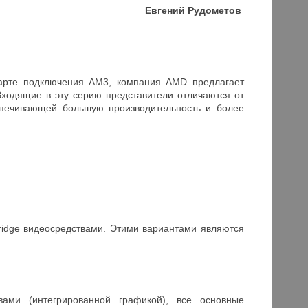
Евгений Рудометов
ндарте подключения AM3, компания AMD предлагает
Входящие в эту серию представители отличаются от
спечивающей большую производительность и более
ridge видеосредствами. Этими вариантами являются
ами (интегрированной графикой), все основные