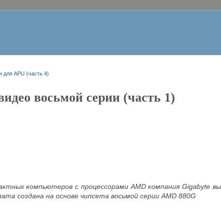
 для APU (часть 4)
идео восьмой серии (часть 1)
пактных компьютеров с процессорами AMD компания Gigabyte 
лата создана на основе чипсета восьмой серии AMD 880G