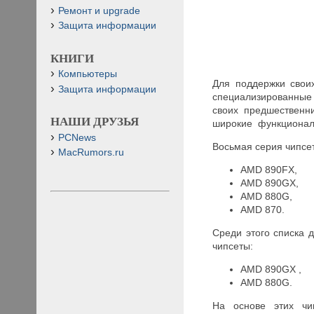
Ремонт и upgrade
Защита информации
КНИГИ
Компьютеры
Для поддержки свои
Защита информации
специализированные 
своих предшественн
НАШИ ДРУЗЬЯ
широкие функционал
PCNews
Восьмая серия чипсе
MacRumors.ru
AMD 890FX,
AMD 890GX,
AMD 880G,
AMD 870.
Среди этого списка 
чипсеты:
AMD 890GX ,
AMD 880G.
На основе этих чи