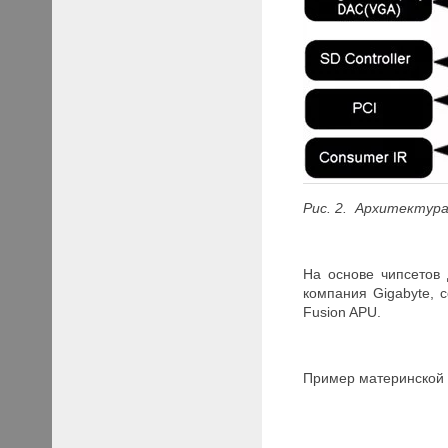
Рис. 2. Архитектур
На основе чипсетов 
компания Gigabyte,
Fusion APU.
Пример материнской 