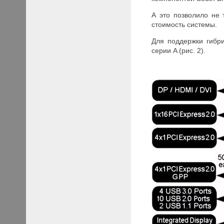
А это позволило не 
стоимость системы.
Для поддержки гибр
серии A (рис. 2).