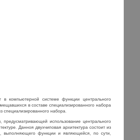
т в компьютерной системе функции центрального
змещавшихся в составе специализированного набора
из специализированного набора.
ы, предусматривающей использование центрального
итектуре. Данноя двухчиповая архитектура состоит из
а, выполняющего функции и являющейся, по сути,