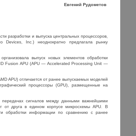
Евгений Рудометов
сти разработки и выпуска центральных процессоров,
 Devices, Inc.) неоднократно предлагала рынку
 организовала выпуск новых элементов обработки
Fusion APU (APU — Accelerated Processing Unit —
AMD APU) отличается от ранее выпускаемых моделей
 графический процессоры (GPU), размещенные на
 в передачах сигналов между данными важнейшими
уг от друга в едином корпусе микросхемы APU. В
сти обработки информации по сравнению с ранее