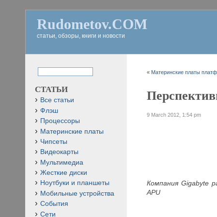
Rudometov.COM
статьи, обзоры, книги и новости
«
Материнские платы платф
СТАТЬИ
Перспектив
Все статьи
Флэш
9 March 2012, 1:54 pm
Процессоры
Материнские платы
Чипсеты
Видеокарты
Мультимедиа
Жесткие диски
Компания
Gigabyte
р
Ноутбуки и планшеты
APU
Мобильные устройства
События
Сети