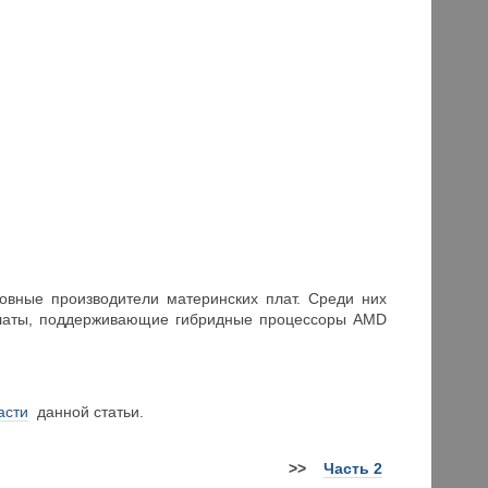
овные производители материнских плат. Среди них
 платы, поддерживающие гибридные процессоры AMD
асти
данной статьи.
>
>
Часть 2