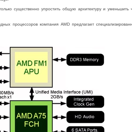
только существенно упростить общую архитектуру и уменьшить 
идных процессоров компания AMD предлагает специализированн