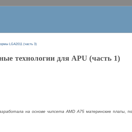
ормы LGA2011 (часть 3)
ные технологии для APU (часть 1)
азработала на основе чипсета
AMD
A
75
материнские платы, 