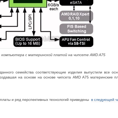
а компьютера с материнской платой на чипсете
AMD
A75
данного семейства соответствующие изделия выпустили все осн
 создавшая на основе на основе чипсета AMD A75 материнские
платы и ряд перспективных технологий приведены
в следующей ч