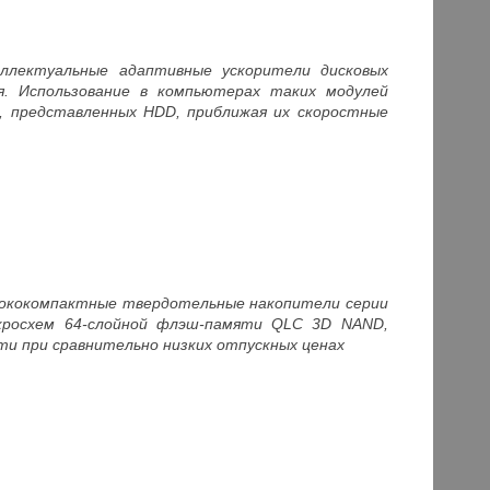
еллектуальные адаптивные ускорители дисковых
ия. Использование в компьютерах таких модулей
, представленных HDD, приближая их скоростные
сококомпактные твердотельные накопители серии
икросхем 64-слойной флэш-памяти QLC 3D NAND,
и при сравнительно низких отпускных ценах