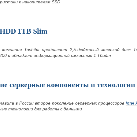
ристики к накопителям SSD
 HDD 1TB Slim
компания Toshiba предлагает 2,5-дюймовый жесткий диск T
L200 и обладает информационной емкостью 1 Тбайт
шие серверные компоненты и технологии
ставила в России второе поколение серверных процессоров
Intel
ные технологии для работы с данными