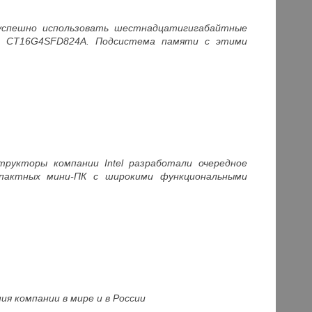
 успешно использовать шестнадцатигигабайтные
ние CT16G4SFD824A. Подсистема памяти с этими
структоры компании Intel разработали очередное
пактных мини-ПК с широкими функциональными
ия компании в мире и в России