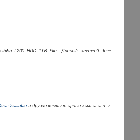
oshiba L200 HDD 1TB Slim. Данный жесткий диск
 Xeon Scalable
и другие компьютерные компоненты,