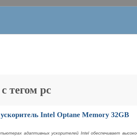
 с тегом
pc
ускоритель Intel Optane Memory 32GB
мпьютерах адаптивных ускорителей Intel обеспечивает высок