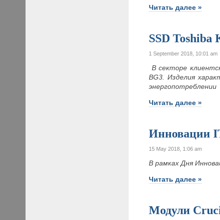
Читать далее »
SSD Toshiba
1 September 2018, 10:01 am
В секторе клиентс
BG3. Изделия харак
энергопотреблении
Читать далее »
Инновации I
15 May 2018, 1:06 am
В рамках Дня Инновац
Читать далее »
Модули Cruc