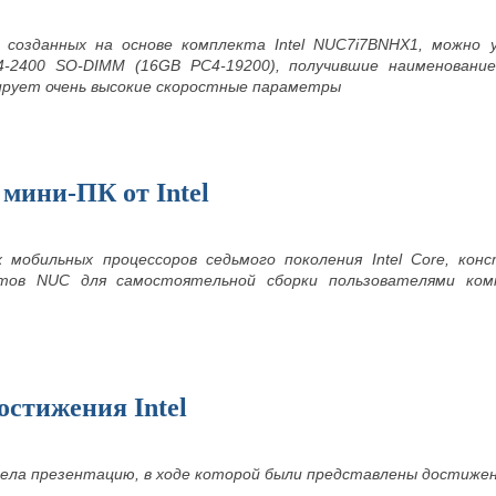
, созданных на основе комплекта Intel NUC7i7BNHX1, можно
R4-2400 SO-DIMM (16GB PC4-19200), получившие наименова
рует очень высокие скоростные параметры
мини-ПК от Intel
 мобильных процессоров седьмого поколения Intel Core, кон
тов NUC для самостоятельной сборки пользователями ком
остижения Intel
овела презентацию, в ходе которой были представлены достижен