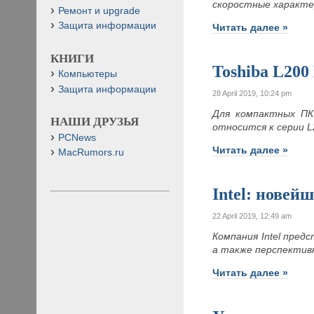
скоростные характе
Ремонт и upgrade
Защита информации
Читать далее »
КНИГИ
Toshiba L200
Компьютеры
Защита информации
28 April 2019, 10:24 pm
Для компактных ПК 
НАШИ ДРУЗЬЯ
относится к серии 
PCNews
Читать далее »
MacRumors.ru
Intel: новей
22 April 2019, 12:49 am
Компания Intel пред
а также перспектив
Читать далее »