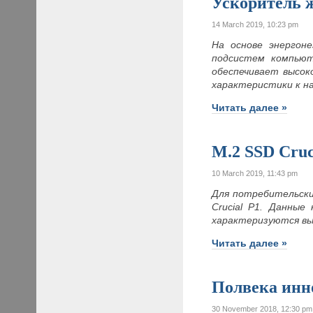
Ускоритель 
14 March 2019, 10:23 pm
На основе энергон
подсистем компьюте
обеспечивает высок
характеристики к н
Читать далее »
M.2 SSD Cruc
10 March 2019, 11:43 pm
Для потребительски
Crucial P1. Данны
характеризуются вы
Читать далее »
Полвека инн
30 November 2018, 12:30 pm