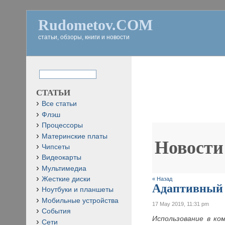
Rudometov.COM
статьи, обзоры, книги и новости
СТАТЬИ
Все статьи
Флэш
Процессоры
Материнские платы
Новости
Чипсеты
Видеокарты
Мультимедиа
Жесткие диски
« Назад
Адаптивный 
Ноутбуки и планшеты
Мобильные устройства
17 May 2019, 11:31 pm
События
Использование в ко
Сети