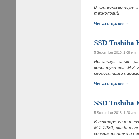
В штаб-квартире In
технологий
Читать далее »
SSD Toshiba
5 September 2018, 1:08 pm
Используя опыт ра
конструктива M.2 2
скоростными парам
Читать далее »
SSD Toshiba
5 September 2018, 1:20 am
В секторе клиентск
M.2 2280, созданны
возможностями и по