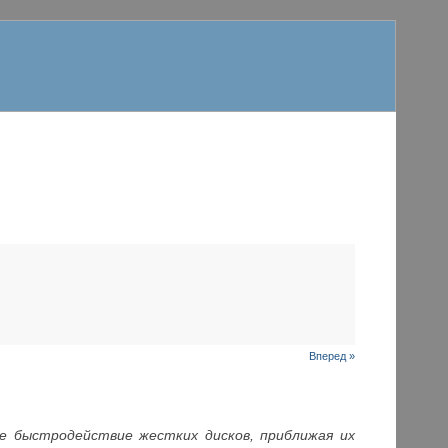
Вперед »
ое быстродействие жестких дисков, приближая их