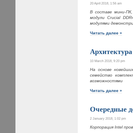
20 April 2018, 1:56 am
В составе мини-ПК
модули Crucial DD
модулями демонстри
Читать далее »
Архитектура 
10 March 2018, 9:20 pm
На основе новейших
семейство комплек
возможностями
Читать далее »
Очередные д
2 January 2018, 1:02 pm
Корпорация Intel пр