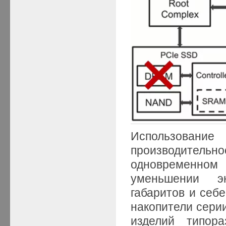
Использование
производител
одновременном
уменьшении эн
габаритов и себе
накопители сери
изделий типор