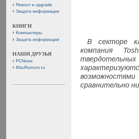
Ремонт и upgrade
Защита информации
КНИГИ
Компьютеры
Защита информации
В секторе к
компания Tos
НАШИ ДРУЗЬЯ
твердотель
PCNews
характеризу
MacRumors.ru
возможностям
сравнительно н