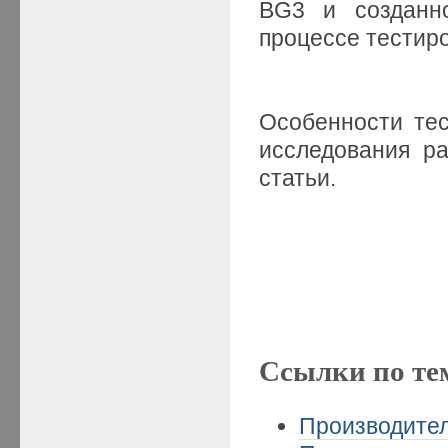
BG3 и созданно
процессе тестир
Особенности тес
исследования 
статьи.
Ссылки по те
Производител