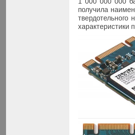
1 000 000 000 б
получила наиме
твердотельного н
характеристики п