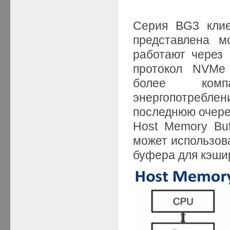
Серия BG3 клие
представлена м
работают через
протокол NVMe 
более комп
энергопотреблен
последнюю очере
Host Memory Bu
может использов
буфера для кэши