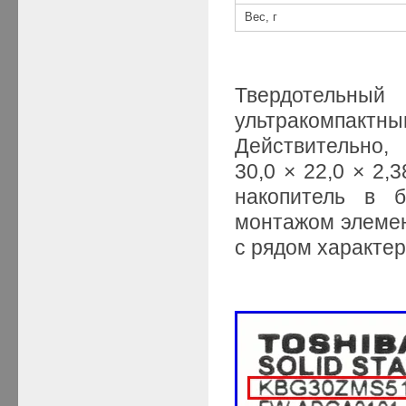
Вес, г
Твердотельны
ультракомпакт
Действител
30,0 × 22,0 × 2,
накопитель в б
монтажом элемент
с рядом характер