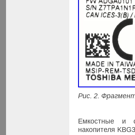
Рис. 2. Фрагме
Емкостные и с
накопителя KBG3