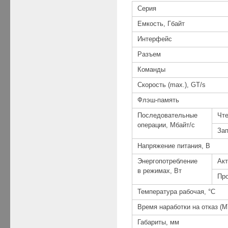
Серия
Емкость, Гбайт
Интерфейс
Разъем
Команды
Скорость (max.), GT/s
Флэш-память
Последовательные
Чт
операции, Мбайт/с
За
Напряжение питания, В
Энергопотребление
Ак
в режимах, Вт
Пр
Температура рабочая, °C
Время наработки на отказ (M
Габариты, мм