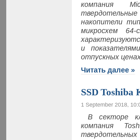
компания Mi
твердотельные
накопители тип
микросхем 64
характеризуютс
и показателям
отпускных цена
Читать далее »
SSD Toshiba
1 September 2018, 10:
В секторе к
компания Tos
твердотель