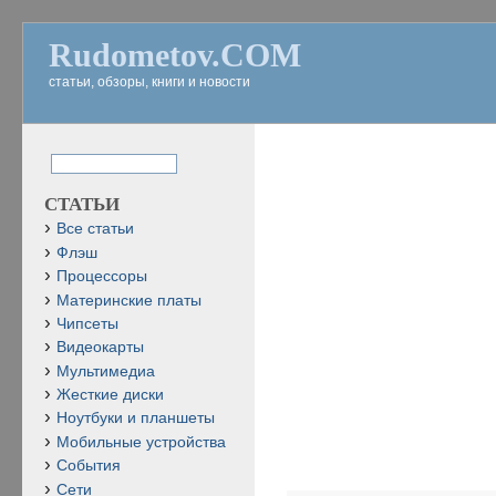
Rudometov.COM
статьи, обзоры, книги и новости
СТАТЬИ
Все статьи
Флэш
Процессоры
Материнские платы
Чипсеты
Видеокарты
Мультимедиа
Жесткие диски
Ноутбуки и планшеты
Мобильные устройства
События
Сети