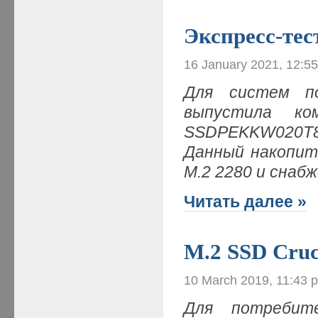
Экспресс-те
16 January 2021, 12:5
Для систем по
выпустила ко
SSDPEKKW020T8
Данный накопит
M.2 2280 и снаб
Читать далее »
M.2 SSD Cruc
10 March 2019, 11:43 
Для потребит