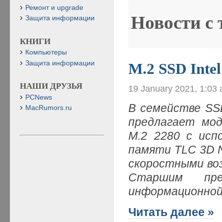
Ремонт и upgrade
Новости с
Защита информации
КНИГИ
Компьютеры
Защита информации
M.2 SSD Inte
НАШИ ДРУЗЬЯ
19 January 2021, 1:03
PCNews
В семействе SSD
MacRumors.ru
предлагает моде
M.2 2280 с исп
памяти TLC 3D 
скоростными во
Старшим пре
информационной
Читать далее »