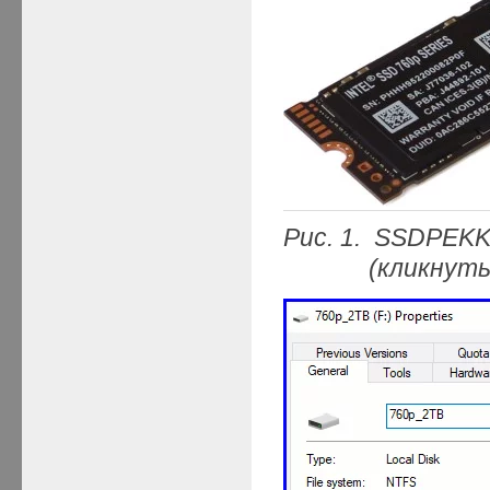
Рис. 1. SSDPEK
(кликнуть мыш