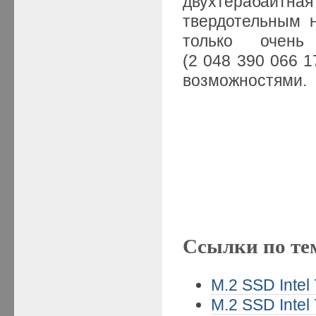
двухтерабайтна
твердотельным н
только очень
(2 048 390 066 1
возможностями.
Ссылки по те
M.2 SSD Intel
M.2 SSD Intel