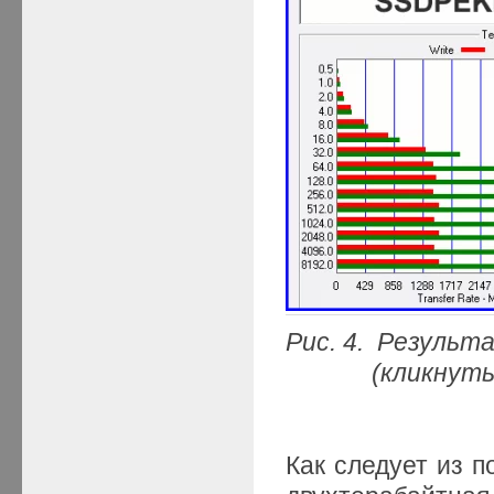
Рис. 4. Результ
(кликнуть мыш
Как следует из п