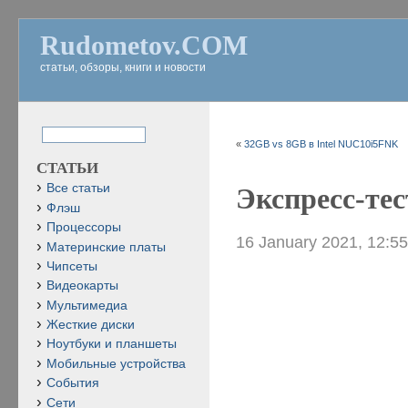
Rudometov.COM
статьи, обзоры, книги и новости
«
32GB vs 8GB в Intel NUC10i5FNK
СТАТЬИ
Все статьи
Экспресс-те
Флэш
Процессоры
16 January 2021, 12:5
Материнские платы
Чипсеты
Видеокарты
Мультимедиа
Жесткие диски
Ноутбуки и планшеты
Мобильные устройства
События
Сети