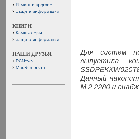
Ремонт и upgrade
Защита информации
КНИГИ
Компьютеры
Защита информации
Для систем по
НАШИ ДРУЗЬЯ
выпустила ко
PCNews
MacRumors.ru
SSDPEKKW020T8
Данный накопит
M.2 2280 и снаб