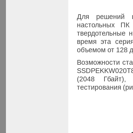
Для решений ш
настольных ПК 
твердотельные н
время эта сери
объемом от 128 д
Возможности ст
SSDPEKKW020T8 
(2048 Гбайт)
тестирования (рис.